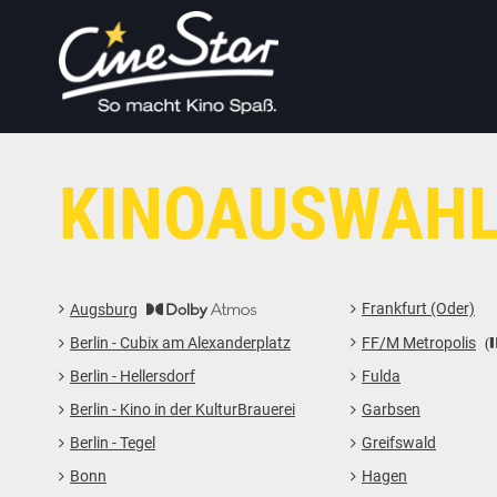
KINOAUSWAH
Frankfurt (Oder)
Augsburg
Berlin - Cubix am Alexanderplatz
FF/M Metropolis
Berlin - Hellersdorf
Fulda
Berlin - Kino in der KulturBrauerei
Garbsen
Berlin - Tegel
Greifswald
Bonn
Hagen