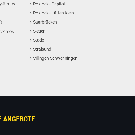
Rostock - Capitol
Rostock - Lütten Klein
Saarbrücken
Siegen
Stade
Stralsund
Villingen-Schwenningen
E ANGEBOTE