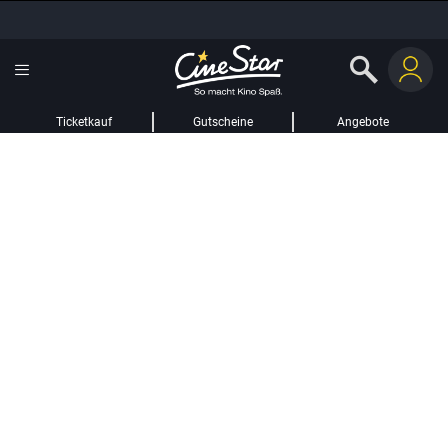
Ticketkauf
Gutscheine
Angebote