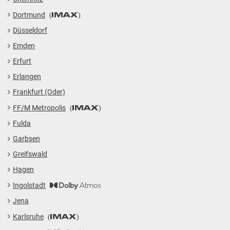
Dortmund
Düsseldorf
Emden
Erfurt
Erlangen
Frankfurt (Oder)
FF/M Metropolis
Fulda
Garbsen
Greifswald
Hagen
Ingolstadt
Jena
Karlsruhe