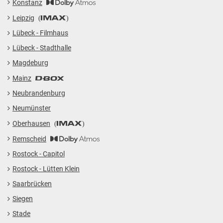
Konstanz
Leipzig
Lübeck - Filmhaus
Lübeck - Stadthalle
Magdeburg
Mainz
Neubrandenburg
Neumünster
Oberhausen
Remscheid
Rostock - Capitol
Rostock - Lütten Klein
Saarbrücken
Datenschutzhinweise
Siegen
Gutscheine
Cookie Einstellungen
Stade