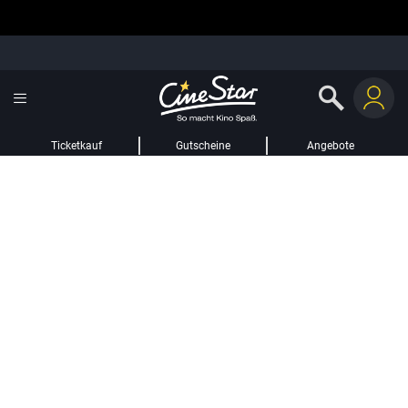
Ticketkauf
Gutscheine
Angebote