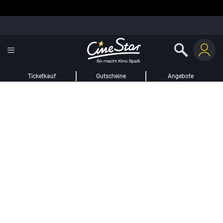
Ticketkauf
Gutscheine
Angebote