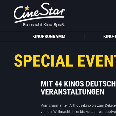
KINOPROGRAMM
KINO-
SPECIAL EVEN
MIT 44 KINOS DEUTSC
VERANSTALTUNGEN
Vom charmanten Arthousekino bis zum Deluxe-M
von der Weihnachtsfeier bis zur Jahreshauptver