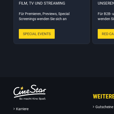
FILM, TV UND STREAMING
UNSEREN
Für Premieren, Previews, Special
Für B2B- 
Screenings wenden Sie sich an
wenden Si
SPECIAL EVENTS
RED CA
WEITER
Gutscheine
Karriere