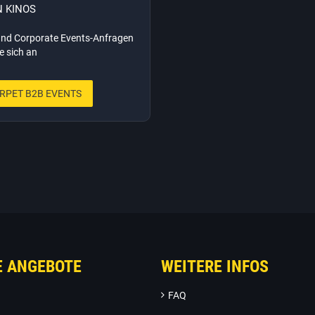
 KINOS
und Corporate Events-Anfragen
e sich an
RPET B2B EVENTS
E ANGEBOTE
WEITERE INFOS
FAQ