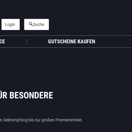
Login
Suche
CE
GUTSCHEINE KAUFEN
FÜR BESONDERE
n Sektempfang bis zur großen Premierenfeier,