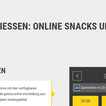
ESSEN: ONLINE SNACKS UN
EN
ttons mit den verfügbaren
 die gewünschte Vorstellung aus
plan weitergeleitet.