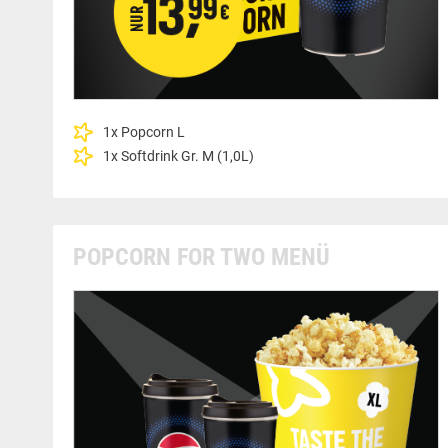
1x Popcorn L
1x Softdrink Gr. M (1,0L)
POPCORN FOR TWO MENÜ