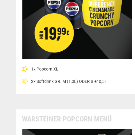
1x Popcorn XL
2x Softdrink GR. M (1,0L) ODER Bier 0,5l
WARSTEINER POPCORN MENÜ