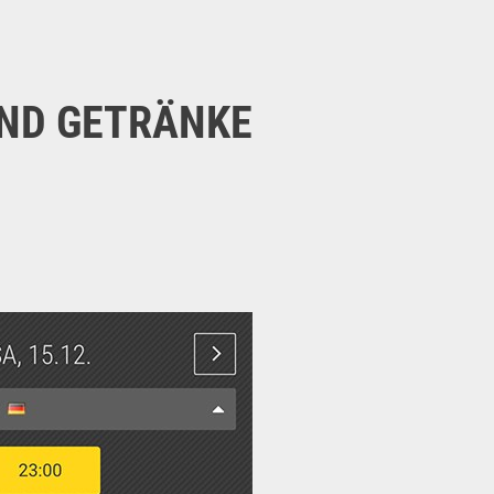
D GETRÄNKE S