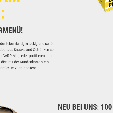
:
ARMENÜ!
r lieber richtig knackig und schön
ebot aus Snacks und Getränken soll
StarCARD-Mitglieder profitieren dabei
dich mit der Kundenkarte stets
Menüs! Jetzt entdecken!
NEU BEI UNS: 1