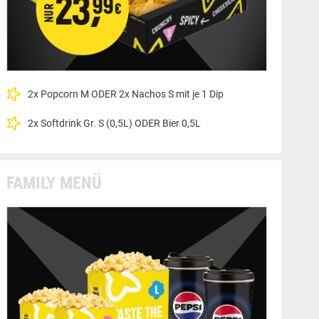
2x Popcorn M ODER 2x Nachos S mit je 1 Dip
2x Softdrink Gr. S (0,5L) ODER Bier 0,5L
FAMILY MENÜ