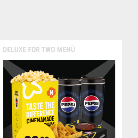
DELUXE FOR TWO MENÜ