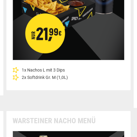
1x Nachos L mit 3 Dips
2x Softdrink Gr. M (1,0L)
WARSTEINER NACHO MENÜ