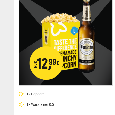
1x Popcorn L
1x Warsteiner 0,5 l