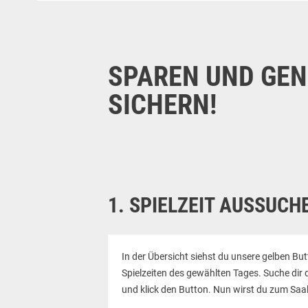
SPAREN UND GENI
ICHERN!
1. SPIELZEIT AUSSUCH
In der Übersicht siehst du unsere gelben Bu
Spielzeiten des gewählten Tages. Suche dir
und klick den Button. Nun wirst du zum Saal