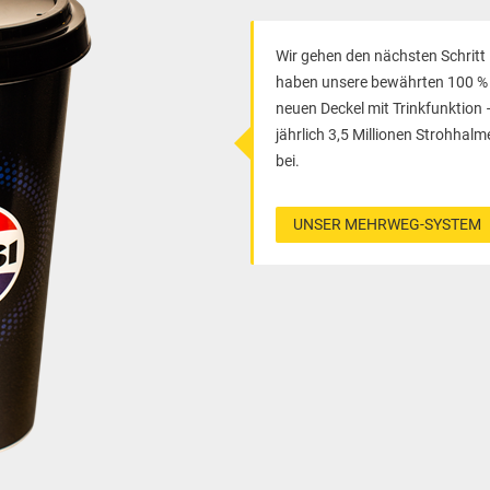
Wir gehen den nächsten Schritt 
haben unsere bewährten 100 % 
neuen Deckel mit Trinkfunktion
jährlich 3,5 Millionen Strohha
bei.
UNSER MEHRWEG-SYSTEM