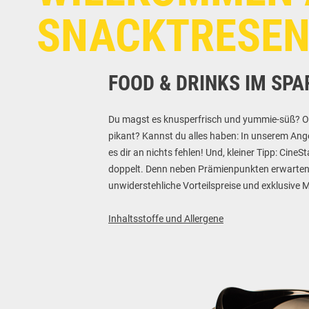
SNACKTRESEN
FOOD & DRINKS IM SP
Du magst es knusperfrisch und yummie-süß? Ode
pikant? Kannst du alles haben: In unserem Ang
es dir an nichts fehlen! Und, kleiner Tipp: Cine
doppelt. Denn neben Prämienpunkten erwarten 
unwiderstehliche Vorteilspreise und exklusive 
Inhaltsstoffe und Allergene