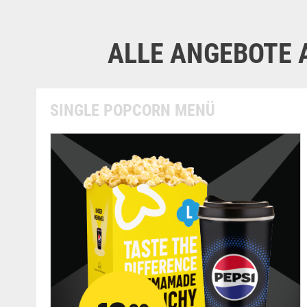
ALLE ANGEBOTE A
SINGLE POPCORN MENÜ