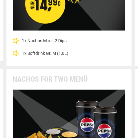
1x Nachos M mit 2 Dips
1x Softdrink Gr. M (1,0L)
NACHOS FOR TWO MENÜ