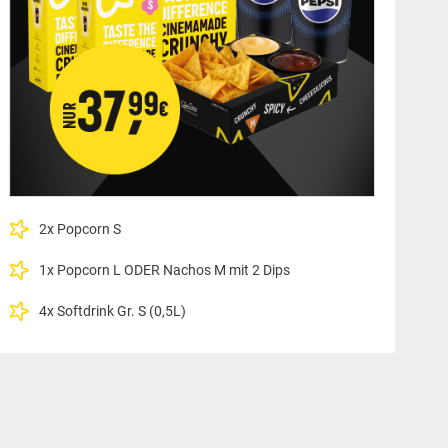
2x Popcorn S
1x Popcorn L ODER Nachos M mit 2 Dips
4x Softdrink Gr. S (0,5L)