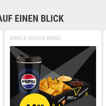
UF EINEN BLICK
SINGLE NACHO MENÜ