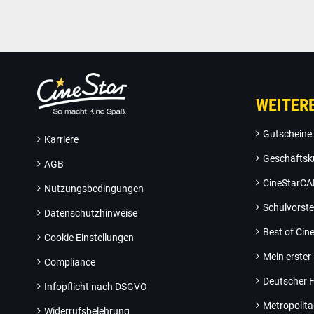
WEITER
Gutscheine
Karriere
Geschäftsk
AGB
CineStarC
Nutzungsbedingungen
Schulvorste
Datenschutzhinweise
Best of Ci
Cookie Einstellungen
Mein erster
Compliance
Deutscher F
Infopflicht nach DSGVO
Metropolit
Widerrufsbelehrung