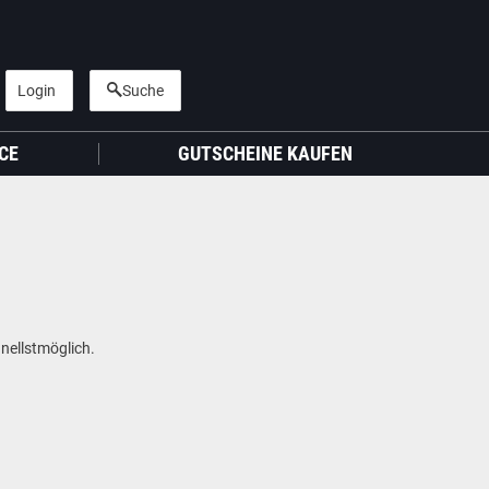
Login
Suche
CE
GUTSCHEINE KAUFEN
nellstmöglich.