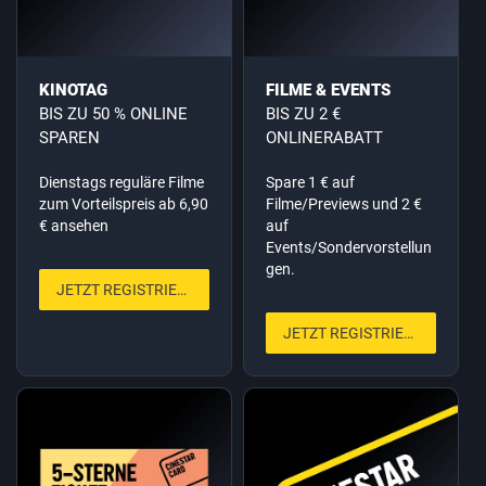
KINOTAG
FILME & EVENTS
BIS ZU 50 % ONLINE
BIS ZU 2 €
SPAREN
ONLINERABATT
Dienstags reguläre Filme
Spare 1 € auf
zum Vorteilspreis ab 6,90
Filme/Previews und 2 €
€ ansehen
auf
Events/Sondervorstellun
gen.
JETZT REGISTRIEREN
JETZT REGISTRIEREN