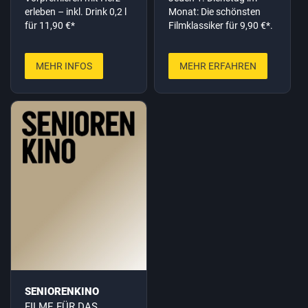
erleben – inkl. Drink 0,2 l
Monat: Die schönsten
für 11,90 €*
Filmklassiker für 9,90 €*.
MEHR INFOS
MEHR ERFAHREN
SENIORENKINO
FILME FÜR DAS