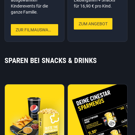
Kinderevents für die
für 16,90 € pro Kind.
ganze Familie.
ZUM ANGEBOT
ZUR FILMAUSWAHL
SPAREN BEI SNACKS & DRINKS