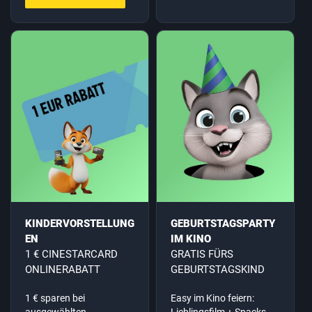
KINDERVORSTELLUNG
GEBURTSTAGSPARTY
EN
IM KINO
1 € CINESTARCARD
GRATIS FÜRS
ONLINERABATT
GEBURTSTAGSKIND
1 € sparen bei
Easy im Kino feiern:
ausgewählten
Lieblingsfilm + Snacks