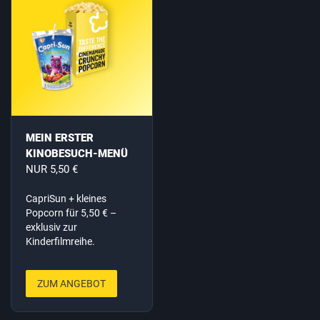
MEIN ERSTER
KINOBESUCH-MENÜ
NUR 5,50 €
CapriSun + kleines
Popcorn für 5,50 € –
exklusiv zur
Kinderfilmreihe.
ZUM ANGEBOT