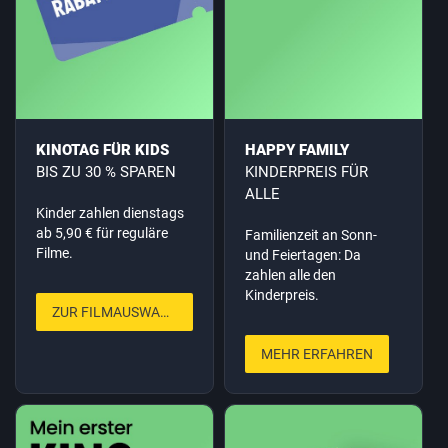
KINOTAG FÜR KIDS
HAPPY FAMILY
BIS ZU 30 % SPAREN
KINDERPREIS FÜR
ALLE
Kinder zahlen dienstags
ab 5,90 € für reguläre
Familienzeit an Sonn-
Filme.
und Feiertagen: Da
zahlen alle den
Kinderpreis.
ZUR FILMAUSWAHL
MEHR ERFAHREN