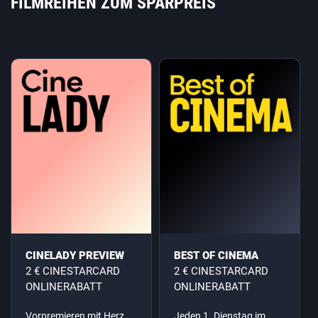
FILMREIHEN ZUM SPARPREIS
CINELADY PREVIEW
BEST OF CINEMA
2 € CINESTARCARD
2 € CINESTARCARD
ONLINERABATT
ONLINERABATT
Vorpremieren mit Herz
Jeden 1. Dienstag im