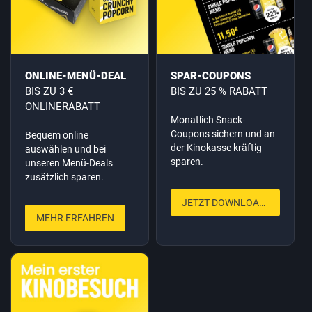
ONLINE-MENÜ-DEAL
SPAR-COUPONS
BIS ZU 3 €
BIS ZU 25 % RABATT
ONLINERABATT
Monatlich Snack-
Coupons sichern und an
Bequem online
der Kinokasse kräftig
auswählen und bei
sparen.
unseren Menü-Deals
zusätzlich sparen.
JETZT DOWNLOADEN
MEHR ERFAHREN