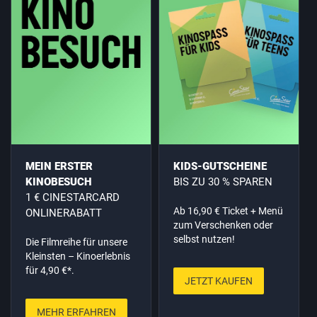
MEIN ERSTER
KIDS-GUTSCHEINE
KINOBESUCH
BIS ZU 30 % SPAREN
1 € CINESTARCARD
Ab 16,90 € Ticket + Menü
ONLINERABATT
zum Verschenken oder
selbst nutzen!
Die Filmreihe für unsere
Kleinsten – Kinoerlebnis
für 4,90 €*.
JETZT KAUFEN
MEHR ERFAHREN