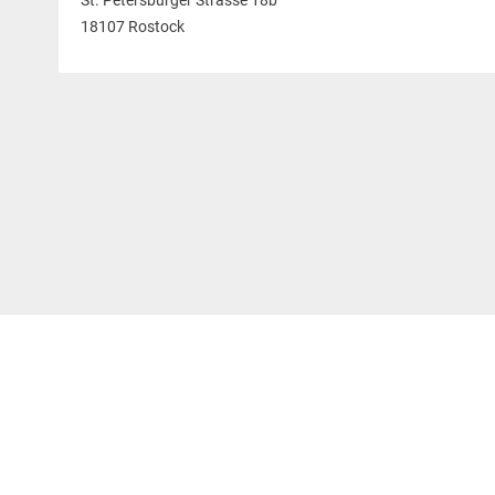
St. Petersburger Strasse 18b
18107 Rostock