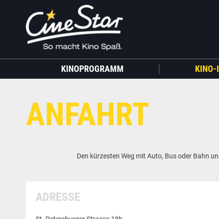
KINOPROGRAMM
KINO-
ANFAHRT
Den kürzesten Weg mit Auto, Bus oder Bahn und 
ADRESSE