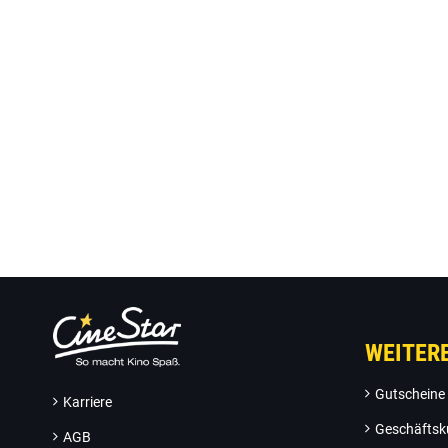
WEITER
Gutscheine
Karriere
Geschäftsk
AGB