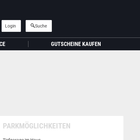
Login
Suche
CE
GUTSCHEINE KAUFEN
PARKMÖGLICHKEITEN