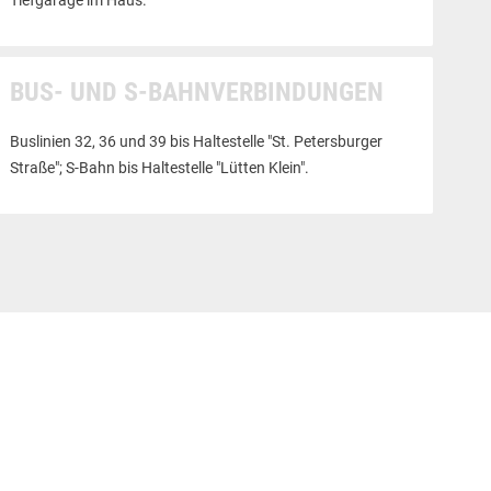
Tiefgarage im Haus.
BUS- UND S-BAHNVERBINDUNGEN
Buslinien 32, 36 und 39 bis Haltestelle "St. Petersburger
Straße"; S-Bahn bis Haltestelle "Lütten Klein".