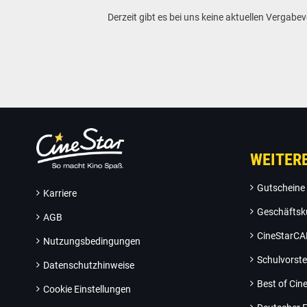
Derzeit gibt es bei uns keine aktuellen Vergab
WEITER
Gutscheine
Karriere
Geschäftsk
AGB
CineStarC
Nutzungsbedingungen
Schulvorste
Datenschutzhinweise
Best of Ci
Cookie Einstellungen