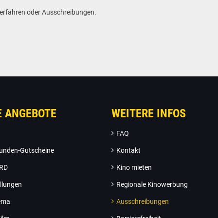
everfahren oder Ausschreibungen.
E ANGEBOTE
WEITERE INFOS
FAQ
unden-Gutscheine
Kontakt
ARD
Kino mieten
llungen
Regionale Kinowerbung
nema
Ausschreibungen