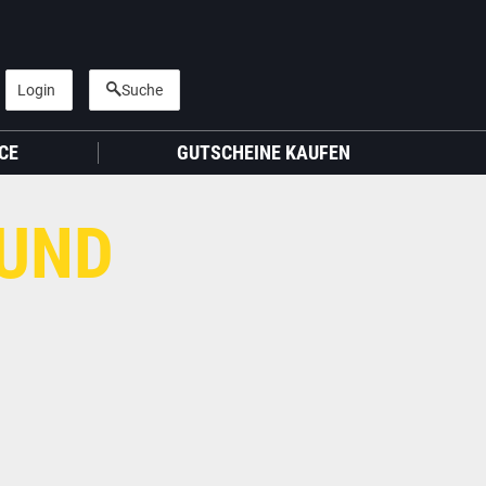
Login
Suche
CE
GUTSCHEINE KAUFEN
 UND