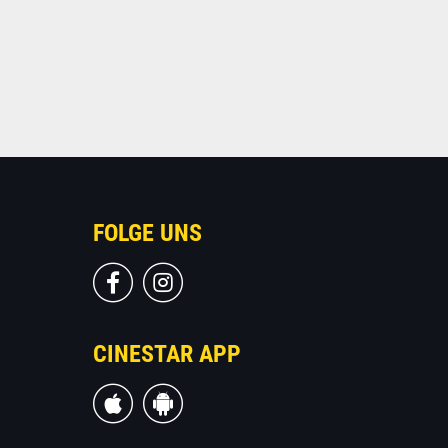
FOLGE UNS
CINESTAR APP