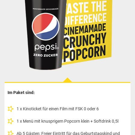
Im Paket sind:
1 x Kinoticket für einen Film mit FSK 0 oder 6
1 x Menü mit knusprigem Popcorn klein + Softdrink 0,5l
Ab 5 Gästen: Freier Eintritt für das Geburtstagskind und