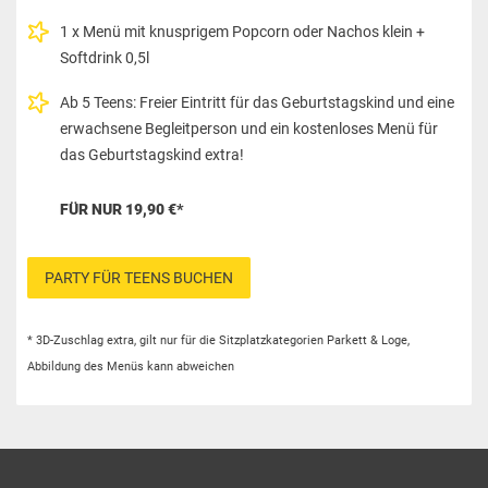
1 x Menü mit knusprigem Popcorn oder Nachos klein +
Softdrink 0,5l
Ab 5 Teens: Freier Eintritt für das Geburtstagskind und eine
erwachsene Begleitperson und ein kostenloses Menü für
das Geburtstagskind extra!
FÜR NUR
19,90 €*
PARTY FÜR TEENS BUCHEN
* 3D-Zuschlag extra, gilt nur für die Sitzplatzkategorien Parkett & Loge,
Abbildung des Menüs kann abweichen