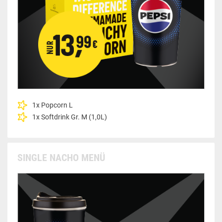
1x Popcorn L
1x Softdrink Gr. M (1,0L)
SINGLE NACHO MENÜ