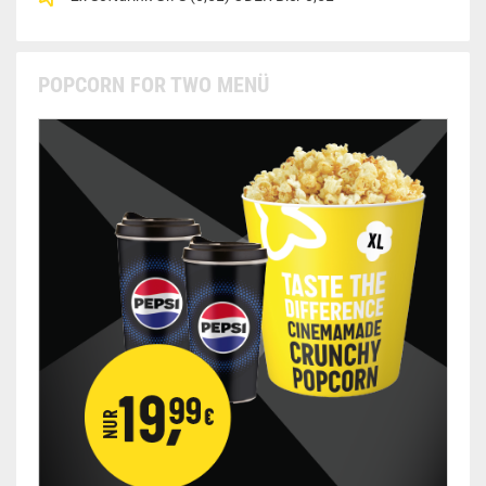
POPCORN FOR TWO MENÜ