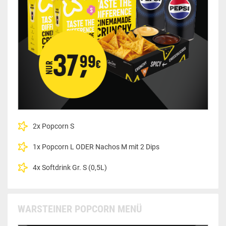
2x Popcorn S
1x Popcorn L ODER Nachos M mit 2 Dips
4x Softdrink Gr. S (0,5L)
WARSTEINER POPCORN MENÜ