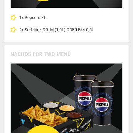
1x Popcorn XL
2x Softdrink GR. M (1,0L) ODER Bier 0,5l
NACHOS FOR TWO MENÜ