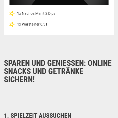
1x Nachos M mit 2 Dips
1x Warsteiner 0,5 l
SPAREN UND GENIESSEN: ONLINE S
NACKS UND GETRÄNKE S
ICHERN!
1. SPIELZEIT AUSSUCHEN