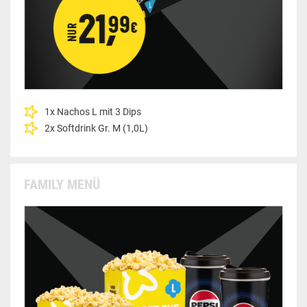
1x Nachos L mit 3 Dips
2x Softdrink Gr. M (1,0L)
FAMILY MENÜ