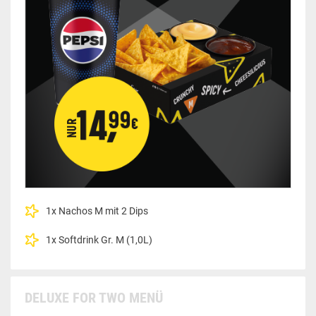
1x Nachos M mit 2 Dips
1x Softdrink Gr. M (1,0L)
DELUXE FOR TWO MENÜ