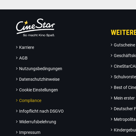
WEITER
Gutscheine
Karriere
Geschäftsk
AGB
CineStarC
Nutzungsbedingungen
Schulvorste
Datenschutzhinweise
Best of Ci
Cookie Einstellungen
Mein erster
Compliance
Deutscher F
Infopflicht nach DSGVO
Metropolit
Widerrufsbelehrung
Kindergebu
Impressum