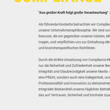
"Aus großer Kraft folgt große Verantwortung"
Als führende Kinokette betrachten wir Complia
unserer Unternehmensphilosophie. Wir sind u
bewusst, die wir gegenüber unseren Gästen, Mi
tragen, und verpflichten uns zur Einhaltung all
und branchenspezifischen Richtlinien.
Durch die strikte Umsetzung von Compliance-
nur die Sicherheit und Zufriedenheit unserer B
Integrität und Glaubwürdigkeit unserer Marke. 
eine Pflicht, sondern auch eine Gelegenheit, uns
Professionalität und Innovation zu demonstrie
integralen Bestandteil unseres täglichen Betrie
das auf Vertrauen, Sicherheit und höchster Qual