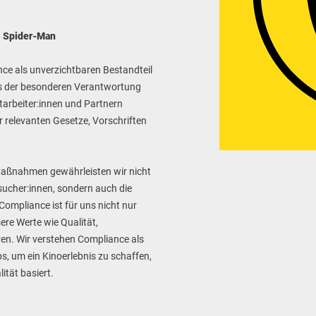
 - Spider-Man
nce als unverzichtbaren Bestandteil
ns der besonderen Verantwortung
tarbeiter:innen und Partnern
er relevanten Gesetze, Vorschriften
Maßnahmen gewährleisten wir nicht
esucher:innen, sondern auch die
Compliance ist für uns nicht nur
ere Werte wie Qualität,
ren. Wir verstehen Compliance als
bs, um ein Kinoerlebnis zu schaffen,
ität basiert.