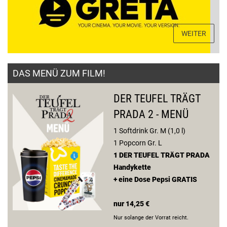
WEITER
DAS MENÜ ZUM FILM!
DER TEUFEL TRÄGT
PRADA 2 - MENÜ
1 Softdrink Gr. M (1,0 l)
1 Popcorn Gr. L
1 DER TEUFEL TRÄGT PRADA
Handykette
+ eine Dose Pepsi GRATIS
nur 14,25 €
Nur solange der Vorrat reicht.