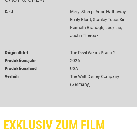
Cast
Meryl Streep, Anne Hathaway,
Emily Blunt, Stanley Tucci, Sir
Kenneth Branagh, Lucy Liu,
Justin Theroux
Originaltitel
The Devil Wears Prada 2
Produktionsjahr
2026
Produktionsland
USA
Verleih
The Walt Disney Company
(Germany)
EXKLUSIV ZUM FILM