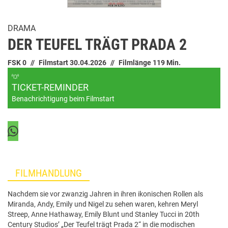
DRAMA
DER TEUFEL TRÄGT PRADA 2
FSK 0
Filmstart 30.04.2026
Filmlänge 119 Min.
TICKET-REMINDER
Benachrichtigung beim Filmstart
FILMHANDLUNG
Nachdem sie vor zwanzig Jahren in ihren ikonischen Rollen als
Miranda, Andy, Emily und Nigel zu sehen waren, kehren Meryl
Streep, Anne Hathaway, Emily Blunt und Stanley Tucci in 20th
Century Studios’ „Der Teufel trägt Prada 2“ in die modischen