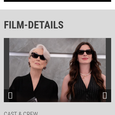
FILM-DETAILS
CAST & CREW