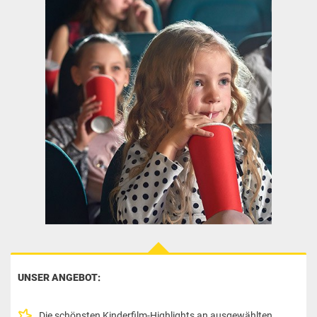
UNSER ANGEBOT:
Die schönsten Kinderfilm-Highlights an ausgewählten