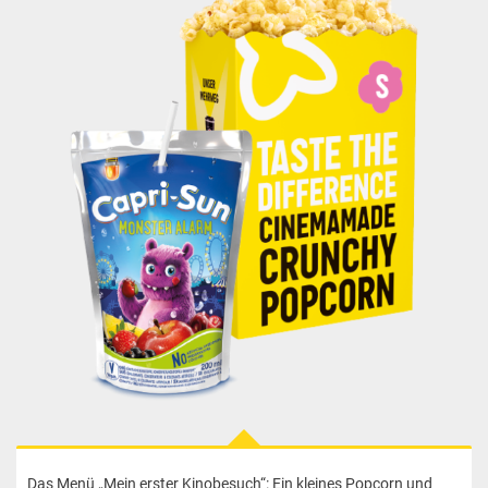
Das Menü „Mein erster Kinobesuch“: Ein kleines Popcorn und