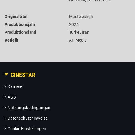
Originaltitel
Maste eshgh
Produktionsjahr
2024
Produktionsland
Türkei, Iran
Verleih
AF-Media
CINESTAR
Karriere
AGB
Nutzungsbedingungen
Datenschutzhinweise
Cookie Einstellungen