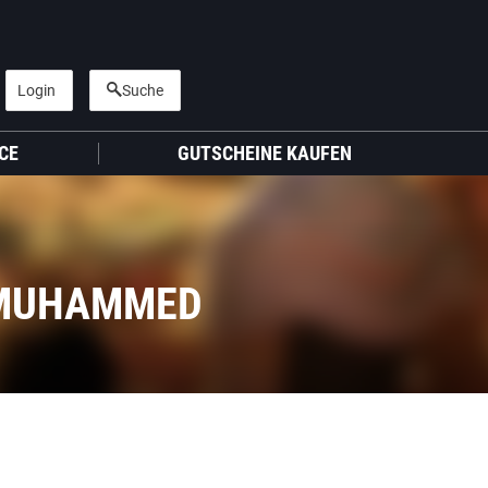
Login
Suche
CE
GUTSCHEINE KAUFEN
 MUHAMMED