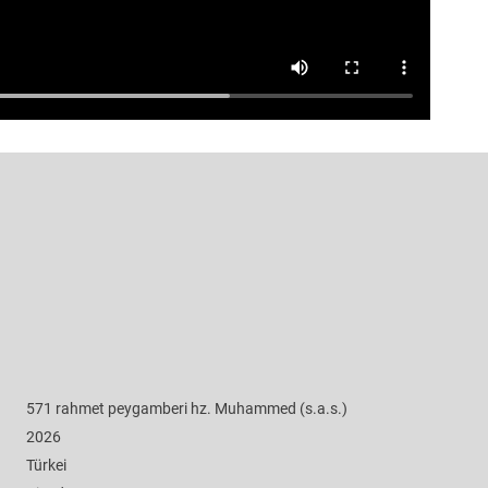
571 rahmet peygamberi hz. Muhammed (s.a.s.)
2026
Türkei