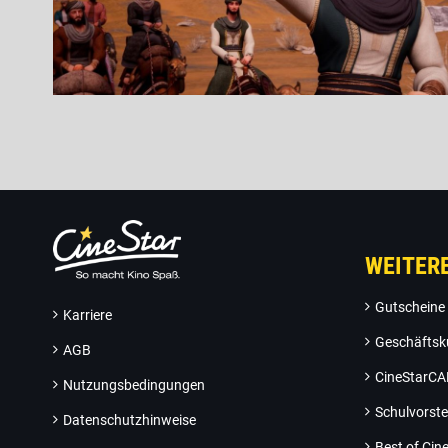
WEITER
Gutscheine
Karriere
Geschäftsk
AGB
CineStarC
Nutzungsbedingungen
Schulvorste
Datenschutzhinweise
Best of Ci