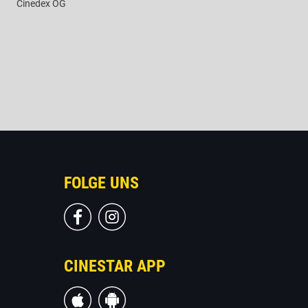
Cinedex OG
FOLGE UNS
CINESTAR APP