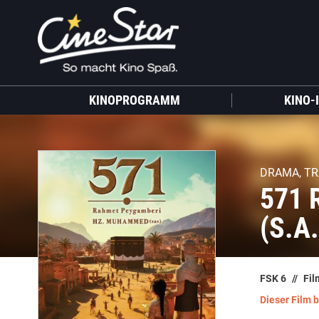
KINOPROGRAMM
KINO-
DRAMA, TR
571
(S.A.
FSK 6
Fil
Dieser Film 