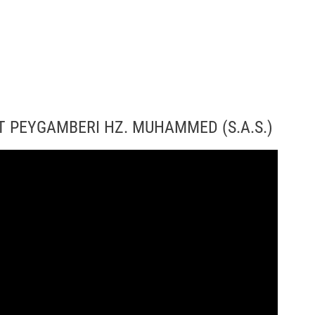
T PEYGAMBERI HZ. MUHAMMED (S.A.S.)