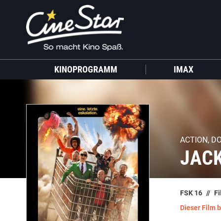
KINOPROGRAMM
IMAX
ACTION, 
JACK
FSK 16
Fi
Dieser Film 