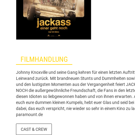
FILMHANDLUNG
Johnny Knoxville und seine Gang kehren für einen letzten Auftrit
Leinwand zurück. Mit brandneuen Stunts und Dummheiten sowi
und den lustigsten Momenten aus der Vergangenheit feiert J
NOCH die außergewöhnliche Freundschaft, die Fans in den letzt
diesen Idioten so liebgewonnen haben und von ihnen erwarten.
euch eure dummen kleinen Kumpels, hebt euer Glas und seid bei
dabei, das euch verspricht, nie wieder so sehr in einem Kino zu la
paramount.de
CAST & CREW