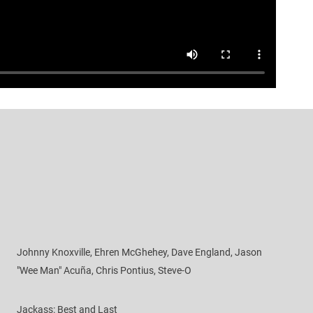
Johnny Knoxville, Ehren McGhehey, Dave England, Jason
"Wee Man" Acuña, Chris Pontius, Steve-O
Jackass: Best and Last