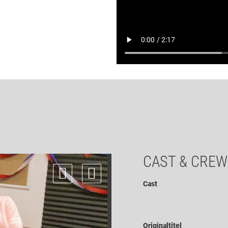
CAST & CREW
Cast
Originaltitel