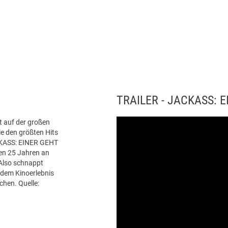
TRAILER - JACKASS: 
t auf der großen
e den größten Hits
ACKASS: EINER GEHT
en 25 Jahren an
 Also schnappt
 dem Kinoerlebnis
chen. Quelle: