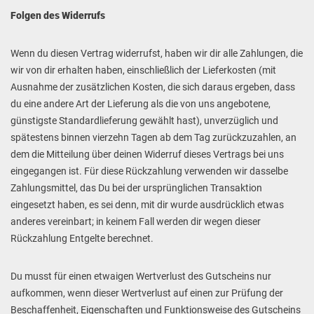
Folgen des Widerrufs
Wenn du diesen Vertrag widerrufst, haben wir dir alle Zahlungen, die
wir von dir erhalten haben, einschließlich der Lieferkosten (mit
Ausnahme der zusätzlichen Kosten, die sich daraus ergeben, dass
du eine andere Art der Lieferung als die von uns angebotene,
günstigste Standardlieferung gewählt hast), unverzüglich und
spätestens binnen vierzehn Tagen ab dem Tag zurückzuzahlen, an
dem die Mitteilung über deinen Widerruf dieses Vertrags bei uns
eingegangen ist. Für diese Rückzahlung verwenden wir dasselbe
Zahlungsmittel, das Du bei der ursprünglichen Transaktion
eingesetzt haben, es sei denn, mit dir wurde ausdrücklich etwas
anderes vereinbart; in keinem Fall werden dir wegen dieser
Rückzahlung Entgelte berechnet.
Du musst für einen etwaigen Wertverlust des Gutscheins nur
aufkommen, wenn dieser Wertverlust auf einen zur Prüfung der
Beschaffenheit, Eigenschaften und Funktionsweise des Gutscheins