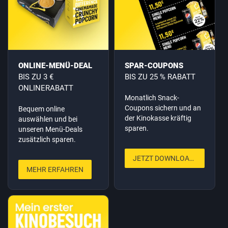
ONLINE-MENÜ-DEAL
SPAR-COUPONS
BIS ZU 3 €
BIS ZU 25 % RABATT
ONLINERABATT
Monatlich Snack-
Coupons sichern und an
Bequem online
der Kinokasse kräftig
auswählen und bei
sparen.
unseren Menü-Deals
zusätzlich sparen.
JETZT DOWNLOADEN
MEHR ERFAHREN