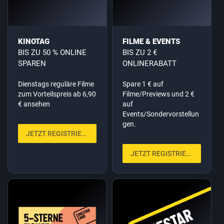
KINOTAG
FILME & EVENTS
BIS ZU 50 % ONLINE
BIS ZU 2 €
SPAREN
ONLINERABATT
Dienstags reguläre Filme
Spare 1 € auf
zum Vorteilspreis ab 6,90
Filme/Previews und 2 €
€ ansehen
auf
Events/Sondervorstellun
gen.
JETZT REGISTRIEREN
JETZT REGISTRIEREN