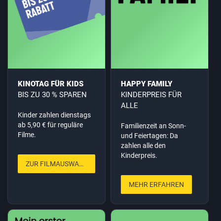
KINOTAG FÜR KIDS
HAPPY FAMILY
BIS ZU 30 % SPAREN
KINDERPREIS FÜR
ALLE
Kinder zahlen dienstags
ab 5,90 € für reguläre
Familienzeit an Sonn-
Filme.
und Feiertagen: Da
zahlen alle den
Kinderpreis.
ZUR FILMAUSWAHL
MEHR ERFAHREN