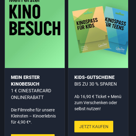
MEIN ERSTER
KIDS-GUTSCHEINE
KINOBESUCH
BIS ZU 30 % SPAREN
1 € CINESTARCARD
Ab 16,90 € Ticket + Menü
ONLINERABATT
zum Verschenken oder
selbst nutzen!
Die Filmreihe für unsere
Kleinsten – Kinoerlebnis
für 4,90 €*.
JETZT KAUFEN