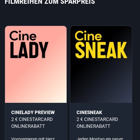
FILMREIHEN ZUM SPARPREIS
CINELADY PREVIEW
CINESNEAK
2 € CINESTARCARD
2 € CINESTARCARD
ONLINERABATT
ONLINERABATT
Vorpremieren mit Herz
Jeden Montag ein neuer