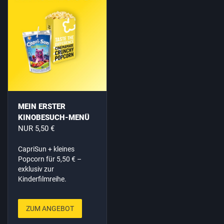
MEIN ERSTER
KINOBESUCH-MENÜ
NUR 5,50 €
CapriSun + kleines
Popcorn für 5,50 € –
exklusiv zur
Kinderfilmreihe.
ZUM ANGEBOT