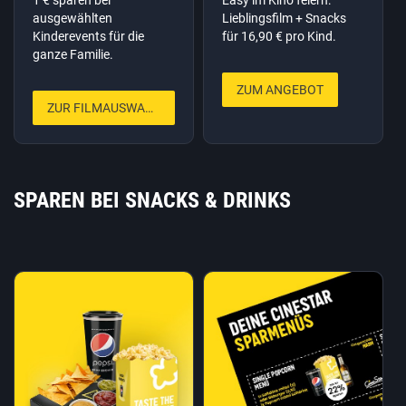
ausgewählten
Lieblingsfilm + Snacks
Kinderevents für die
für 16,90 € pro Kind.
ganze Familie.
ZUM ANGEBOT
ZUR FILMAUSWAHL
SPAREN BEI SNACKS & DRINKS