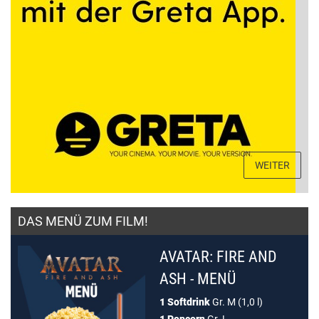
WEITER
DAS MENÜ ZUM FILM!
AVATAR: FIRE AND
ASH - MENÜ
1 Softdrink
Gr. M (1,0 l)