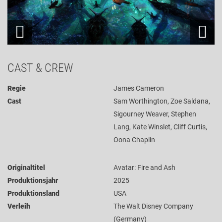
CAST & CREW
Regie
James Cameron
Cast
Sam Worthington, Zoe Saldana,
Sigourney Weaver, Stephen
Lang, Kate Winslet, Cliff Curtis,
Oona Chaplin
Originaltitel
Avatar: Fire and Ash
Produktionsjahr
2025
Produktionsland
USA
Verleih
The Walt Disney Company
(Germany)