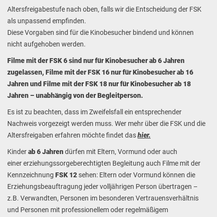
Altersfreigabestufe nach oben, falls wir die Entscheidung der FSK
als unpassend empfinden.
Diese Vorgaben sind für die Kinobesucher bindend
und können
nicht aufgehoben werden.
Filme mit der FSK 6 sind nur für Kinobesucher ab 6 Jahren
zugelassen, Filme mit der FSK 16 nur für Kinobesucher ab 16
Jahren und Filme mit der FSK 18 nur für Kinobesucher ab 18
Jahren – unabhängig von der Begleitperson.
Es ist zu beachten, dass im Zweifelsfall ein entsprechender
Nachweis vorgezeigt werden muss. Wer mehr über die FSK und die
Altersfreigaben erfahren möchte findet das
hier
.
Kinder
ab 6 Jahren
dürfen mit Eltern, Vormund oder auch
einer erziehungssorgeberechtigten Begleitung auch Filme mit der
Kennzeichnung
FSK 12
sehen: Eltern oder Vormund können die
Erziehungsbeauftragung jeder volljährigen Person übertragen –
z.B. Verwandten, Personen im besonderen Vertrauensverhältnis
und Personen mit professionellem oder regelmäßigem