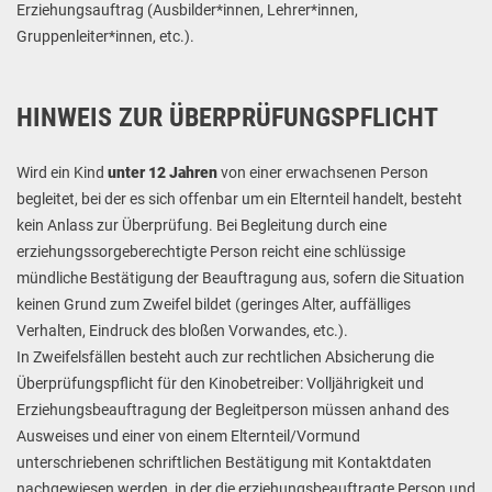
Erziehungsauftrag (Ausbilder*innen, Lehrer*innen,
Gruppenleiter*innen, etc.).
HINWEIS ZUR ÜBERPRÜFUNGSPFLICHT
Wird ein Kind
unter 12 Jahren
von einer erwachsenen Person
begleitet, bei der es sich offenbar um ein Elternteil handelt, besteht
kein Anlass zur Überprüfung. Bei Begleitung durch eine
erziehungssorgeberechtigte Person reicht eine schlüssige
mündliche Bestätigung der Beauftragung aus, sofern die Situation
keinen Grund zum Zweifel bildet (geringes Alter, auffälliges
Verhalten, Eindruck des bloßen Vorwandes, etc.).
In Zweifelsfällen besteht auch zur rechtlichen Absicherung die
Überprüfungspflicht für den Kinobetreiber: Volljährigkeit und
Erziehungsbeauftragung der Begleitperson müssen anhand des
Ausweises und einer von einem Elternteil/Vormund
unterschriebenen schriftlichen Bestätigung mit Kontaktdaten
nachgewiesen werden, in der die erziehungsbeauftragte Person und