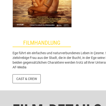
FILMHANDLUNG
Ege führt ein einfaches und naturverbundenes Leben in Çesme. Sein
zielstrebige Frau aus der Stadt, die in der Bucht, in der Ege sein
beiden gegensätzlichen Charaktere werden trotz all ihrer Untersch
AF-Media
CAST & CREW