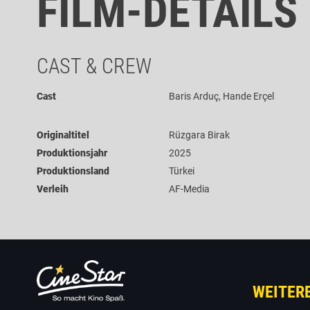
FILM-DETAILS
CAST & CREW
Cast
Baris Arduç, Hande Erçel
Originaltitel
Rüzgara Birak
Produktionsjahr
2025
Produktionsland
Türkei
Verleih
AF-Media
WEITER