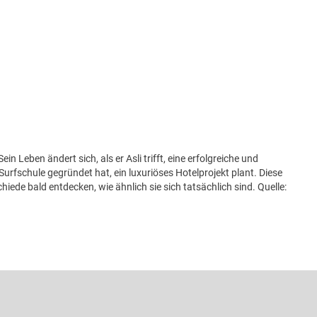
 Leben ändert sich, als er Asli trifft, eine erfolgreiche und
e Surfschule gegründet hat, ein luxuriöses Hotelprojekt plant. Diese
iede bald entdecken, wie ähnlich sie sich tatsächlich sind. Quelle: