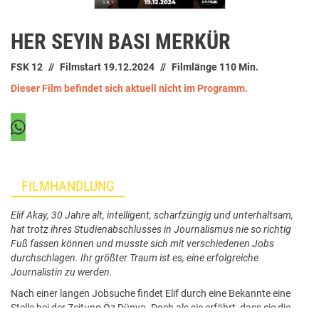
HER SEYIN BASI MERKÜR
FSK 12
Filmstart 19.12.2024
Filmlänge 110 Min.
Dieser Film befindet sich aktuell nicht im Programm.
FILMHANDLUNG
Elif Akay, 30 Jahre alt, intelligent, scharfzüngig und unterhaltsam,
hat trotz ihres Studienabschlusses in Journalismus nie so richtig
Fuß fassen können und musste sich mit verschiedenen Jobs
durchschlagen. Ihr größter Traum ist es, eine erfolgreiche
Journalistin zu werden.
Nach einer langen Jobsuche findet Elif durch eine Bekannte eine
Stelle bei der Zeitung Öz Dünya. Doch als sie erfährt, dass sie die