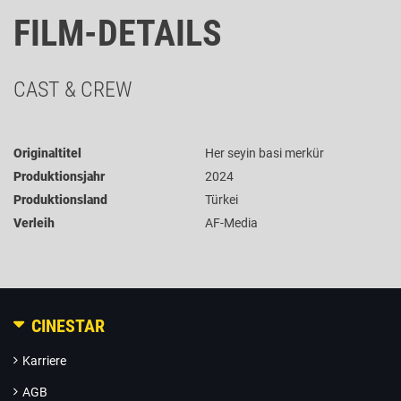
FILM-DETAILS
CAST & CREW
Originaltitel
Her seyin basi merkür
Produktionsjahr
2024
Produktionsland
Türkei
Verleih
AF-Media
CINESTAR
Karriere
AGB