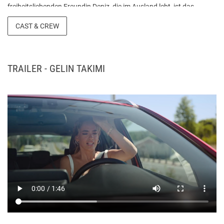
freiheitsliebenden Freundin Deniz, die im Ausland lebt, ist das
Brautteam komplett. Eine verrückte Reise erwartet diese Gruppe,
CAST & CREW
die ihre Jugendjahre hinter sich gelassen hat. Quelle: AF-Media
TRAILER - GELIN TAKIMI