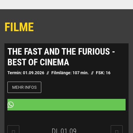
FILME
THE FAST AND THE FURIOUS -
BEST OF CINEMA
Termin:
01.09.2026
Filmlänge:
107
min.
FSK:
16
MEHR INFOS
DI, 01.09.