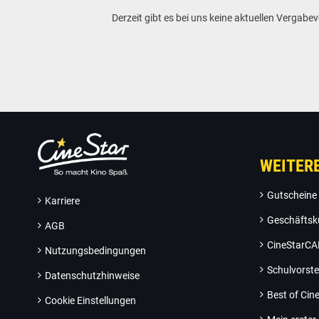
Derzeit gibt es bei uns keine aktuellen Vergab
WEITER
Gutscheine
Karriere
Geschäftsk
AGB
CineStarC
Nutzungsbedingungen
Schulvorste
Datenschutzhinweise
Best of Ci
Cookie Einstellungen