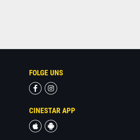
FOLGE UNS
CINESTAR APP