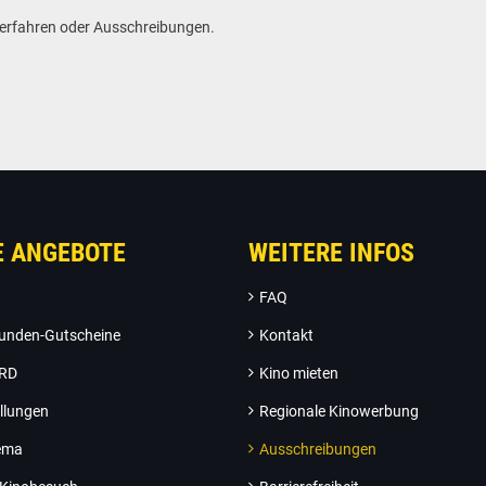
everfahren oder Ausschreibungen.
E ANGEBOTE
WEITERE INFOS
FAQ
unden-Gutscheine
Kontakt
ARD
Kino mieten
llungen
Regionale Kinowerbung
nema
Ausschreibungen