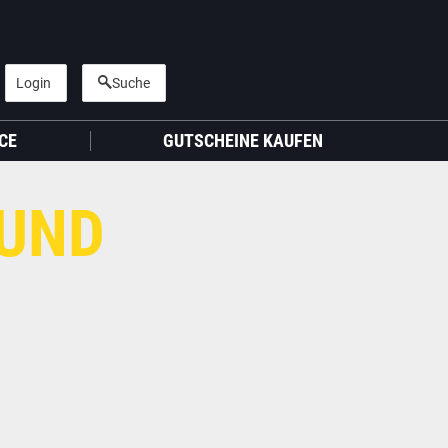
Login
Suche
CE
GUTSCHEINE KAUFEN
 UND