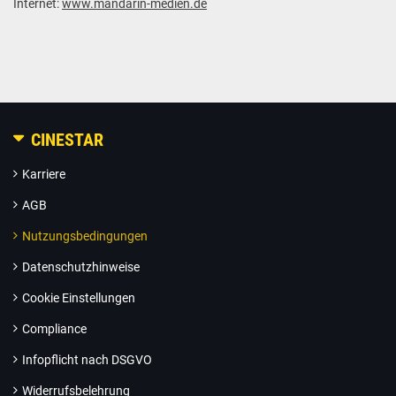
Internet:
www.mandarin-medien.de
CINESTAR
Karriere
AGB
Nutzungsbedingungen
Datenschutzhinweise
Cookie Einstellungen
Compliance
Infopflicht nach DSGVO
Widerrufsbelehrung