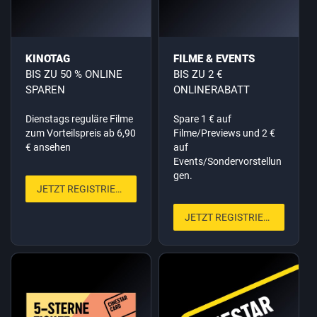
KINOTAG
FILME & EVENTS
BIS ZU 50 % ONLINE
BIS ZU 2 €
SPAREN
ONLINERABATT
Dienstags reguläre Filme
Spare 1 € auf
zum Vorteilspreis ab 6,90
Filme/Previews und 2 €
€ ansehen
auf
Events/Sondervorstellun
gen.
JETZT REGISTRIEREN
JETZT REGISTRIEREN