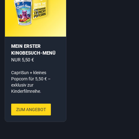
MEIN ERSTER
KINOBESUCH-MENÜ
NUR 5,50 €
CapriSun + kleines
Popcorn für 5,50 € –
exklusiv zur
Kinderfilmreihe.
ZUM ANGEBOT