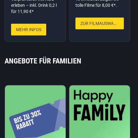
erleben – inkl. Drink 0,2 l
tolle Filme für 8,00 €*.
für 11,90 €*
ZUR FILMAUSWAHL
MEHR INFOS
ANGEBOTE FÜR FAMILIEN