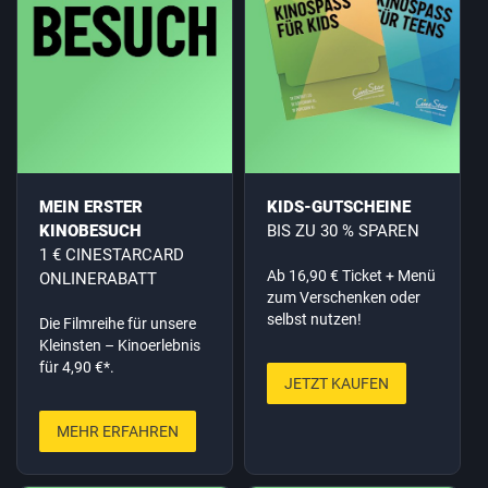
MEIN ERSTER
KIDS-GUTSCHEINE
KINOBESUCH
BIS ZU 30 % SPAREN
1 € CINESTARCARD
Ab 16,90 € Ticket + Menü
ONLINERABATT
zum Verschenken oder
selbst nutzen!
Die Filmreihe für unsere
Kleinsten – Kinoerlebnis
für 4,90 €*.
JETZT KAUFEN
MEHR ERFAHREN