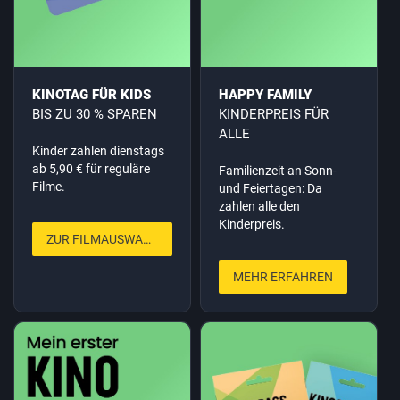
KINOTAG FÜR KIDS
HAPPY FAMILY
BIS ZU 30 % SPAREN
KINDERPREIS FÜR
ALLE
Kinder zahlen dienstags
ab 5,90 € für reguläre
Familienzeit an Sonn-
Filme.
und Feiertagen: Da
zahlen alle den
Kinderpreis.
ZUR FILMAUSWAHL
MEHR ERFAHREN