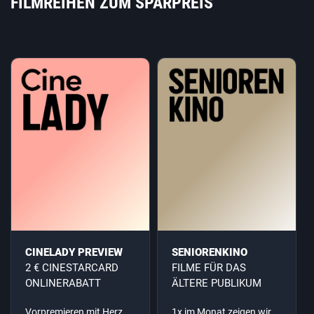
FILMREIHEN ZUM SPARPREIS
CINELADY PREVIEW
SENIORENKINO
2 € CINESTARCARD
FILME FÜR DAS
ONLINERABATT
ÄLTERE PUBLIKUM
Vorpremieren mit Herz
1x im Monat zeigen wir