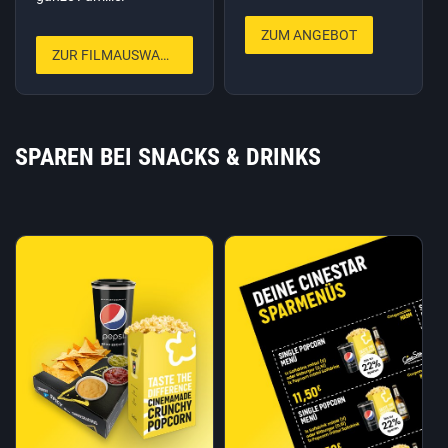
ZUM ANGEBOT
ZUR FILMAUSWAHL
SPAREN BEI SNACKS & DRINKS