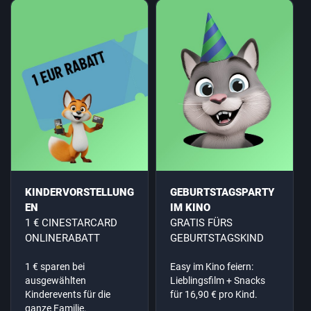
KINDERVORSTELLUNG
GEBURTSTAGSPARTY
EN
IM KINO
1 € CINESTARCARD
GRATIS FÜRS
ONLINERABATT
GEBURTSTAGSKIND
1 € sparen bei
Easy im Kino feiern:
ausgewählten
Lieblingsfilm + Snacks
Kinderevents für die
für 16,90 € pro Kind.
ganze Familie.