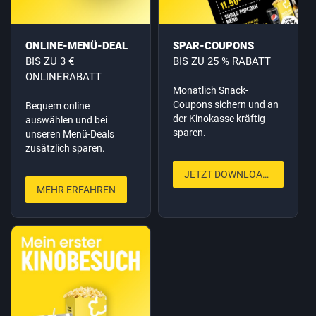
ONLINE-MENÜ-DEAL
SPAR-COUPONS
BIS ZU 3 €
BIS ZU 25 % RABATT
ONLINERABATT
Monatlich Snack-
Coupons sichern und an
Bequem online
der Kinokasse kräftig
auswählen und bei
sparen.
unseren Menü-Deals
zusätzlich sparen.
JETZT DOWNLOADEN
MEHR ERFAHREN