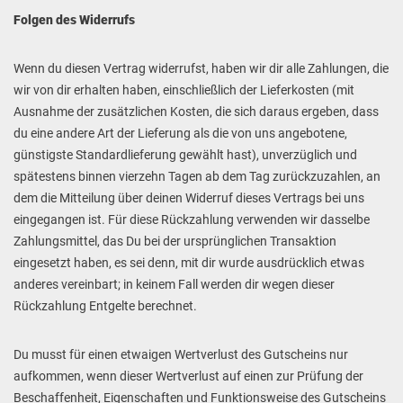
Folgen des Widerrufs
Wenn du diesen Vertrag widerrufst, haben wir dir alle Zahlungen, die
wir von dir erhalten haben, einschließlich der Lieferkosten (mit
Ausnahme der zusätzlichen Kosten, die sich daraus ergeben, dass
du eine andere Art der Lieferung als die von uns angebotene,
günstigste Standardlieferung gewählt hast), unverzüglich und
spätestens binnen vierzehn Tagen ab dem Tag zurückzuzahlen, an
dem die Mitteilung über deinen Widerruf dieses Vertrags bei uns
eingegangen ist. Für diese Rückzahlung verwenden wir dasselbe
Zahlungsmittel, das Du bei der ursprünglichen Transaktion
eingesetzt haben, es sei denn, mit dir wurde ausdrücklich etwas
anderes vereinbart; in keinem Fall werden dir wegen dieser
Rückzahlung Entgelte berechnet.
Du musst für einen etwaigen Wertverlust des Gutscheins nur
aufkommen, wenn dieser Wertverlust auf einen zur Prüfung der
Beschaffenheit, Eigenschaften und Funktionsweise des Gutscheins