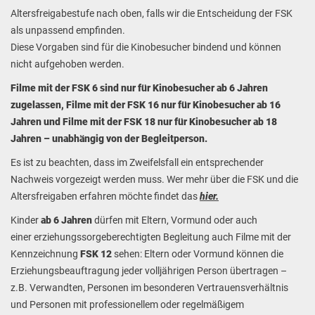
Altersfreigabestufe nach oben, falls wir die Entscheidung der FSK
als unpassend empfinden.
Diese Vorgaben sind für die Kinobesucher bindend
und können
nicht aufgehoben werden.
Filme mit der FSK 6 sind nur für Kinobesucher ab 6 Jahren
zugelassen, Filme mit der FSK 16 nur für Kinobesucher ab 16
Jahren und Filme mit der FSK 18 nur für Kinobesucher ab 18
Jahren – unabhängig von der Begleitperson.
Es ist zu beachten, dass im Zweifelsfall ein entsprechender
Nachweis vorgezeigt werden muss. Wer mehr über die FSK und die
Altersfreigaben erfahren möchte findet das
hier
.
Kinder
ab 6 Jahren
dürfen mit Eltern, Vormund oder auch
einer erziehungssorgeberechtigten Begleitung auch Filme mit der
Kennzeichnung
FSK 12
sehen: Eltern oder Vormund können die
Erziehungsbeauftragung jeder volljährigen Person übertragen –
z.B. Verwandten, Personen im besonderen Vertrauensverhältnis
und Personen mit professionellem oder regelmäßigem