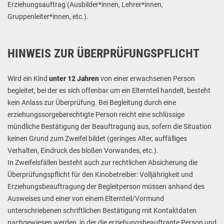
Erziehungsauftrag (Ausbilder*innen, Lehrer*innen,
Gruppenleiter*innen, etc.).
HINWEIS ZUR ÜBERPRÜFUNGSPFLICHT
Wird ein Kind
unter 12 Jahren
von einer erwachsenen Person
begleitet, bei der es sich offenbar um ein Elternteil handelt, besteht
kein Anlass zur Überprüfung. Bei Begleitung durch eine
erziehungssorgeberechtigte Person reicht eine schlüssige
mündliche Bestätigung der Beauftragung aus, sofern die Situation
keinen Grund zum Zweifel bildet (geringes Alter, auffälliges
Verhalten, Eindruck des bloßen Vorwandes, etc.).
In Zweifelsfällen besteht auch zur rechtlichen Absicherung die
Überprüfungspflicht für den Kinobetreiber: Volljährigkeit und
Erziehungsbeauftragung der Begleitperson müssen anhand des
Ausweises und einer von einem Elternteil/Vormund
unterschriebenen schriftlichen Bestätigung mit Kontaktdaten
nachgewiesen werden, in der die erziehungsbeauftragte Person und