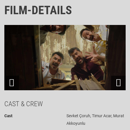
FILM-DETAILS
CAST & CREW
Cast
Sevket Çoruh, Timur Acar, Murat
Akkoyunlu