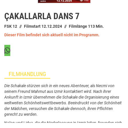
ÇAKALLARLA DANS 7
FSK 12
Filmstart 12.12.2024
Filmlänge 113 Min.
Dieser Film befindet sich aktuell nicht im Programm.
FILMHANDLUNG
Die Schakale stürzen sich in ein neues Abenteuer, als Necmi von
seinem Freund Mahmut aus Izmir kontaktiert wird. Nach ihrer
Ankunft in Izmir übernehmen die Schakale die Organisierung eines
weltweiten Schönheitswettbewerbs. Beeindruckt von der Schönheit
der Mädchen, versuchen die Schakale dennoch, ihren Pflichten
gerecht zu werden.
Nalan und Lidya, die die Niederlassung in Izmir leiten, freunden sich