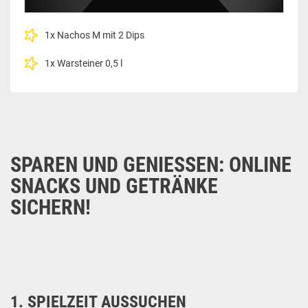
1x Nachos M mit 2 Dips
1x Warsteiner 0,5 l
SPAREN UND GENIESSEN: ONLINE S
NACKS UND GETRÄNKE S
ICHERN!
1. SPIELZEIT AUSSUCHEN