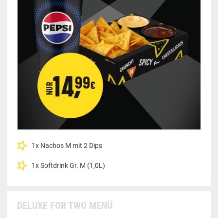
1x Nachos M mit 2 Dips
1x Softdrink Gr. M (1,0L)
DELUXE FOR TWO MENÜ