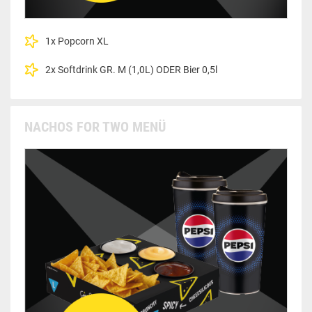
1x Popcorn XL
2x Softdrink GR. M (1,0L) ODER Bier 0,5l
NACHOS FOR TWO MENÜ