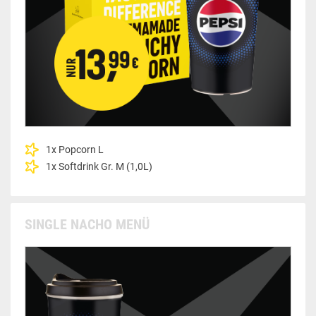
1x Popcorn L
1x Softdrink Gr. M (1,0L)
SINGLE NACHO MENÜ