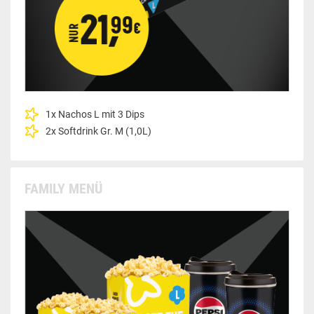
1x Nachos L mit 3 Dips
2x Softdrink Gr. M (1,0L)
FAMILY MENÜ