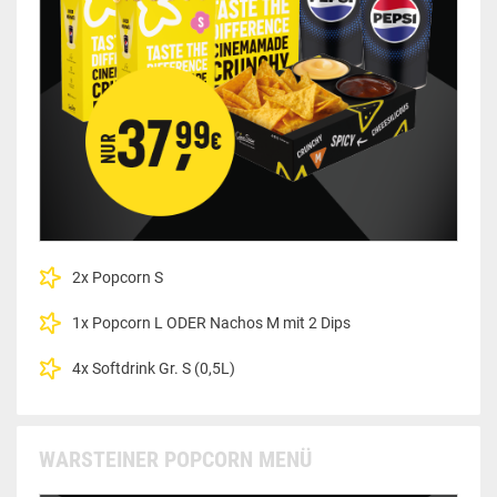
2x Popcorn S
1x Popcorn L ODER Nachos M mit 2 Dips
4x Softdrink Gr. S (0,5L)
WARSTEINER POPCORN MENÜ