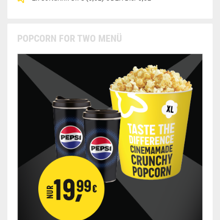
POPCORN FOR TWO MENÜ