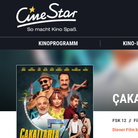
KINOPROGRAMM
KINO-
ÇAKA
FSK 12
Fi
Dieser Film 