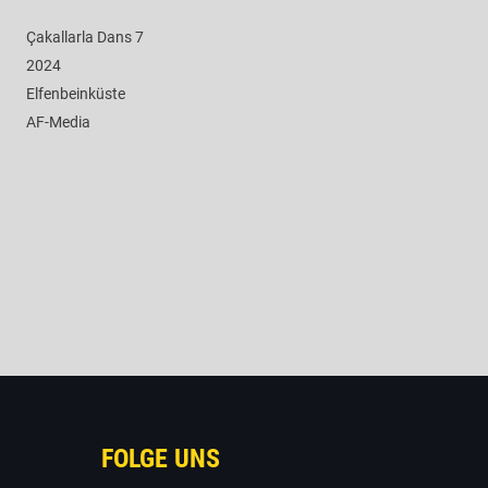
Çakallarla Dans 7
2024
Elfenbeinküste
AF-Media
FOLGE UNS