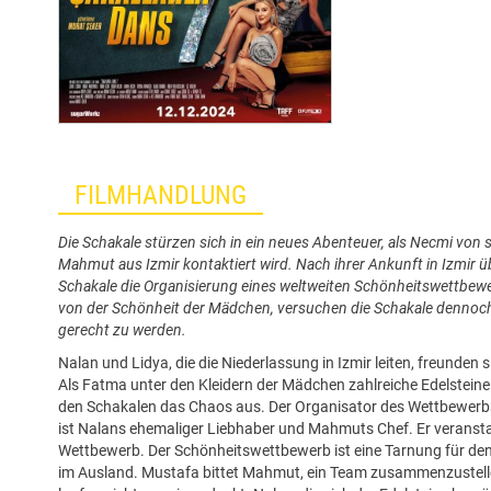
FILMHANDLUNG
Die Schakale stürzen sich in ein neues Abenteuer, als Necmi von
Mahmut aus Izmir kontaktiert wird. Nach ihrer Ankunft in Izmir
Schakale die Organisierung eines weltweiten Schönheitswettbew
von der Schönheit der Mädchen, versuchen die Schakale dennoch,
gerecht zu werden.
Nalan und Lidya, die die Niederlassung in Izmir leiten, freunden 
Als Fatma unter den Kleidern der Mädchen zahlreiche Edelsteine f
den Schakalen das Chaos aus. Der Organisator des Wettbewerb
ist Nalans ehemaliger Liebhaber und Mahmuts Chef. Er veransta
Wettbewerb. Der Schönheitswettbewerb ist eine Tarnung für den
im Ausland. Mustafa bittet Mahmut, ein Team zusammenzustelle