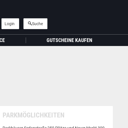
Login
Suche
CE
GUTSCHEINE KAUFEN
PARKMÖGLICHKEITEN