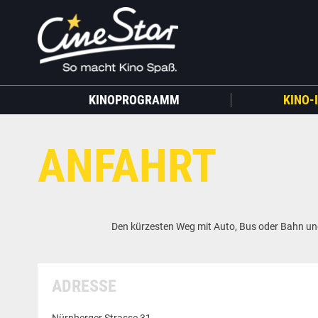
KINOPROGRAMM
KINO-
ANFAHRT
Den kürzesten Weg mit Auto, Bus oder Bahn und 
ADRESSE