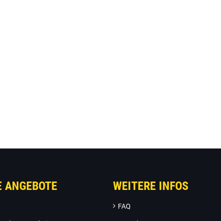
E ANGEBOTE
WEITERE INFOS
FAQ