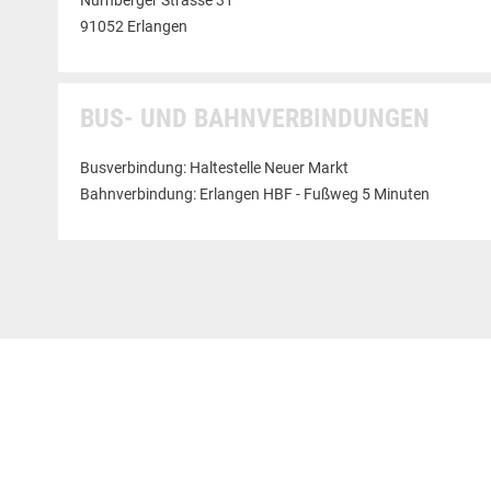
Nürnberger Strasse 31
91052 Erlangen
BUS- UND BAHNVERBINDUNGEN
Busverbindung: Haltestelle Neuer Markt
Bahnverbindung: Erlangen HBF - Fußweg 5 Minuten