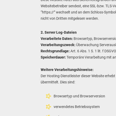
Websitebetreiber sendest, eine SSL-bzw. TLS-Ve
“https://” wechselt und an dem Schloss-Symbol i
nicht von Dritten mitgelesen werden.
2. Server Log-Dateien
Verarbeitete Daten:
Browsertyp, Browserversio
Verarbeitungszweck:
Überwachung Serveraus
Rechtsgrundlage:
Art. 6 Abs. 1 S. 1 lit. f DSGV
Speicherdauer:
Temporäre Verarbeitung mit a
Weitere Verarbeitungshinweise:
Der Hosting-Dienstleister dieser Website erheb
übermittelt. Dies sind:
Browsertyp und Browserversion
verwendetes Betriebssystem