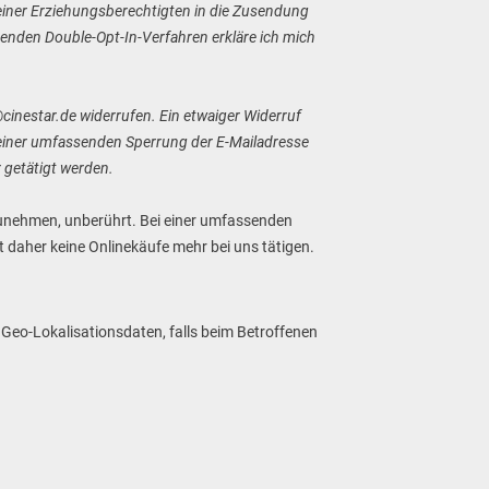
 meiner Erziehungsberechtigten in die Zusendung
henden Double-Opt-In-Verfahren erkläre ich mich
@cinestar.de widerrufen. Ein etwaiger Widerruf
i einer umfassenden Sperrung der E-Mailadresse
 getätigt werden.
rzunehmen, unberührt. Bei einer umfassenden
 daher keine Onlinekäufe mehr bei uns tätigen.
Geo-Lokalisationsdaten, falls beim Betroffenen