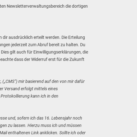
zten Newsletterverwaltungsbereich die dortigen
dir ausdrücklich erteilt werden. Die Erteilung
gungen jederzeit zum Abruf bereit zu halten. Du
 Dies gilt auch für Einwilligungserklärungen, die
eachte dass der Widerruf erst für die Zukunft
(„CMS“) mir basierend auf den von mir dafür
r Versand erfolgt mittels eines
 Protokollierung kann ich in den
esse und, sofern ich das 16. Lebensjahr noch
tigen zu lassen. Hierzu muss ich und müssen
ail enthaltenen Link anklicken. Sollte ich oder