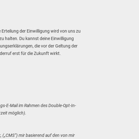
 Erteilung der Einwilligung wird von uns zu
 zu halten. Du kannst deine Einwilligung
igungserklärungen, die vor der Geltung der
rruf erst für die Zukunft wirkt.
gungs-E-Mail im Rahmen des Double-Opt-In-
zeit möglich).
 („CMS“) mir basierend auf den von mir