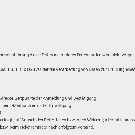
Zusammenführung dieser Daten mit anderen Datenquellen wird nicht vorg
Abs. 1 S. 1 lit. b DSGVO, der die Verarbeitung von Daten zur Erfüllung e
Adresse, Zeitpunkte der Anmeldung und Bestätigung
per E-Mail nach erfolgter Einwilligung
O
erfolgt auf Wunsch des Betroffenen bzw. nach Widerruf; alternativ nach
 bzw. beim Ticketreminder nach erfolgtem Versand.