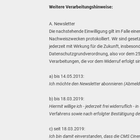
Weitere Verarbeitungshinweise:
A. Newsletter
Die nachstehende Einwilligung gilt im Falle ein
Nachweiszwecken protokolliert. Wir sind gesetzl
jederzeit mit Wirkung für die Zukunft, insbesond
Datenschutzgrundverordnung, also vor dem 25. M
Verarbeitungen, die vor dem Widerruf erfolgt si
a) bis 14.05.2013:
Ich möchte den Newsletter abonnieren (Abmeldu
b) bis 18.03.2019:
Hiermit willige ich - jederzeit frei widerrufli
Verfahrens sowie nach erfolgter Bestätigung d
c) seit 18.03.2019:
Ich bin damit einverstanden, dass die CMS Ci