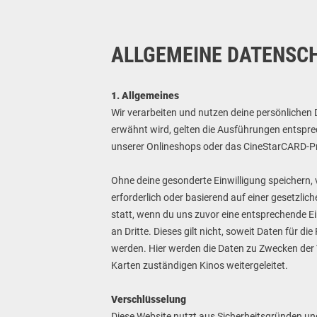
ALLGEMEINE DATENSC
1. Allgemeines
Wir verarbeiten und nutzen deine persönliche
erwähnt wird, gelten die Ausführungen entspre
unserer Onlineshops oder das CineStarCARD-Pro
Ohne deine gesonderte Einwilligung speichern,
erforderlich oder basierend auf einer gesetzli
statt, wenn du uns zuvor eine entsprechende Ei
an Dritte. Dieses gilt nicht, soweit Daten für 
werden. Hier werden die Daten zu Zwecken der
Karten zuständigen Kinos weitergeleitet.
Verschlüsselung
Diese Website nutzt aus Sicherheitsgründen und