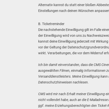
Alternativ kannst du statt einer bloßen Abbes
Einstellungen nach deinen Wünschen anpassen
B. Ticketreminder
Die nachstehende Einwilligung gilt im Falle ein
der Einwilligung wird von uns zu Nachweiszwecken
kannst deine Einwilligung jederzeit mit Wirkung
vor der Geltung der Datenschutzgrundverordnung
wirkt. Verarbeitungen, die vor dem Widerruf erfo
Ich bin damit einverstanden, dass die CMS Ci
ausgewählten Filmen, einmalig Informationen zum
Versanddienstleisters. Meine Einwilligung kann 
Datenschutzhinweisen nachlesen.
CMS wird mir nach Erhalt meiner Einwilligung e
nicht vollendet habe, auch an die E-Mailadress
ggf. meine Erziehungsberechtigten den Ticket-Rem