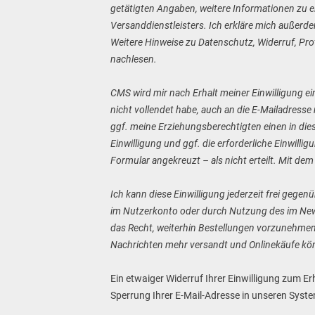
getätigten Angaben, weitere Informationen zu ei
Versanddienstleisters. Ich erkläre mich außerd
Weitere Hinweise zu Datenschutz, Widerruf, Pro
nachlesen.
CMS wird mir nach Erhalt meiner Einwilligung e
nicht vollendet habe, auch an die E-Mailadress
ggf. meine Erziehungsberechtigten einen in diese
Einwilligung und ggf. die erforderliche Einwill
Formular angekreuzt – als nicht erteilt. Mit de
Ich kann diese Einwilligung jederzeit frei gege
im Nutzerkonto oder durch Nutzung des im Newsl
das Recht, weiterhin Bestellungen vorzunehmen
Nachrichten mehr versandt und Onlinekäufe kö
Ein etwaiger Widerruf Ihrer Einwilligung zum E
Sperrung Ihrer E-Mail-Adresse in unseren Syste