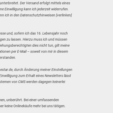
nterbreitet. Der Versand erfolgt mittels eines
 Einwilligung kann ich jederzeit widerrufen.
nn ich in den Datenschutzhinweisen [verlinken]
esse und, sofern ich das 16. Lebensjahr noch
tigen zu lassen. Hierzu muss ich und müssen
iehungsberechtigten dies nicht tun, gilt meine
tionen per E-Mail – soweit von mir in diesem
verstanden.
inestar.de, durch Änderung meiner Einstellungen
nwilligung zum Erhalt eines Newsletters lässt
Systemen von CMS werden dagegen keinerlei
hmen, unberührt. Bei einer umfassenden
er keine Onlinekäufe mehr bei uns tätigen.