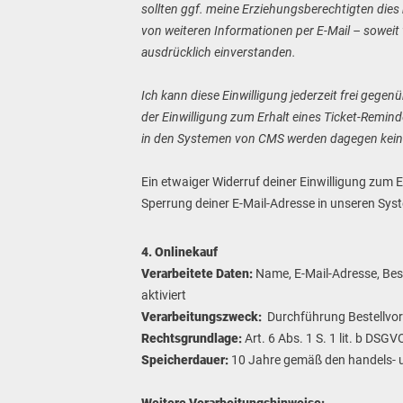
sollten ggf. meine Erziehungsberechtigten dies 
von weiteren Informationen per E-Mail – soweit 
ausdrücklich einverstanden.
Ich kann diese Einwilligung jederzeit frei gege
der Einwilligung zum Erhalt eines Ticket-Remin
in den Systemen von CMS werden dagegen keine
Ein etwaiger Widerruf deiner Einwilligung zum 
Sperrung deiner E-Mail-Adresse in unseren Sys
4. Onlinekauf
Verarbeitete Daten:
Name, E-Mail-Adresse, Bes
aktiviert
Verarbeitungszweck:
Durchführung Bestellvor
Rechtsgrundlage:
Art. 6 Abs. 1 S. 1 lit. b DSGV
Speicherdauer:
10 Jahre gemäß den handels- 