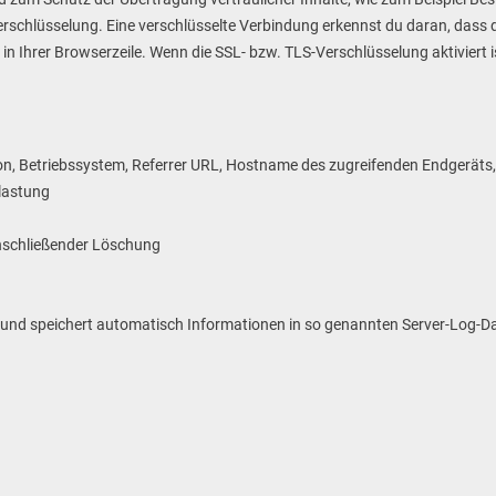
rschlüsselung. Eine verschlüsselte Verbindung erkennst du daran, dass di
n Ihrer Browserzeile. Wenn die SSL- bzw. TLS-Verschlüsselung aktiviert i
n, Betriebssystem, Referrer URL, Hostname des zugreifenden Endgeräts, 
lastung
O
nschließender Löschung
t und speichert automatisch Informationen in so genannten Server-Log-D