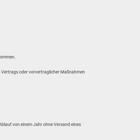
enommen.
ines Vertrags oder vorvertraglicher Maßnahmen
 Ablauf von einem Jahr ohne Versand eines