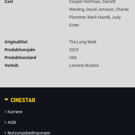
Cast
Cooper Hoffman, Garrett
Wareing, David Jonsson, Charlie
Plummer, Mark Hamill, Judy
Greer
Originaltitel
The Long Walk
Produktionsjahr
2025
Produktionsland
USA
Verleih
Leonine Studios
CINESTAR
Karriere
AGB
Nutzungsbedingungen