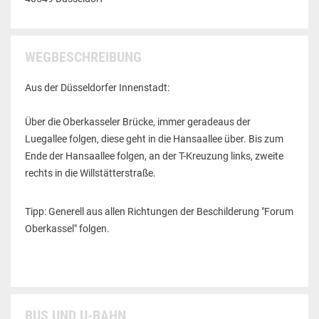
WEGBESCHREIBUNG
Aus der Düsseldorfer Innenstadt:
Über die Oberkasseler Brücke, immer geradeaus der
Luegallee folgen, diese geht in die Hansaallee über. Bis zum
Ende der Hansaallee folgen, an der T-Kreuzung links, zweite
rechts in die Willstätterstraße.
Tipp: Generell aus allen Richtungen der Beschilderung "Forum
Oberkassel" folgen.
BUS UND U-BAHN