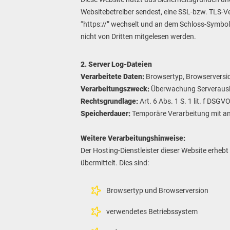
Websitebetreiber sendest, eine SSL-bzw. TLS-Ve
“https://” wechselt und an dem Schloss-Symbol i
nicht von Dritten mitgelesen werden.
2. Server Log-Dateien
Verarbeitete Daten:
Browsertyp, Browserversio
Verarbeitungszweck:
Überwachung Serveraus
Rechtsgrundlage:
Art. 6 Abs. 1 S. 1 lit. f DSGV
Speicherdauer:
Temporäre Verarbeitung mit a
Weitere Verarbeitungshinweise:
Der Hosting-Dienstleister dieser Website erheb
übermittelt. Dies sind:
Browsertyp und Browserversion
verwendetes Betriebssystem