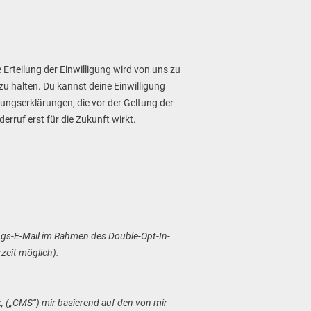
 Erteilung der Einwilligung wird von uns zu
 zu halten. Du kannst deine Einwilligung
igungserklärungen, die vor der Geltung der
rruf erst für die Zukunft wirkt.
gungs-E-Mail im Rahmen des Double-Opt-In-
zeit möglich).
 („CMS“) mir basierend auf den von mir