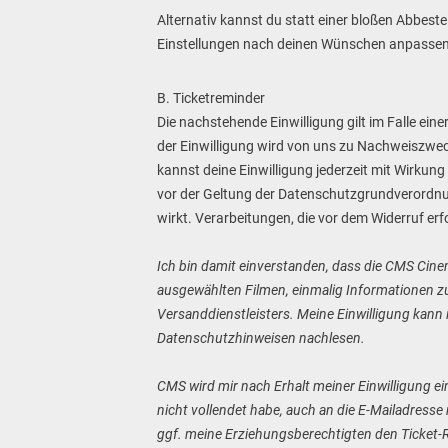
Alternativ kannst du statt einer bloßen Abbes
Einstellungen nach deinen Wünschen anpassen
B. Ticketreminder
Die nachstehende Einwilligung gilt im Falle ein
der Einwilligung wird von uns zu Nachweiszwecken
kannst deine Einwilligung jederzeit mit Wirkung
vor der Geltung der Datenschutzgrundverordnung
wirkt. Verarbeitungen, die vor dem Widerruf erfo
Ich bin damit einverstanden, dass die CMS Ci
ausgewählten Filmen, einmalig Informationen zum
Versanddienstleisters. Meine Einwilligung kann 
Datenschutzhinweisen nachlesen.
CMS wird mir nach Erhalt meiner Einwilligung e
nicht vollendet habe, auch an die E-Mailadress
ggf. meine Erziehungsberechtigten den Ticket-Rem