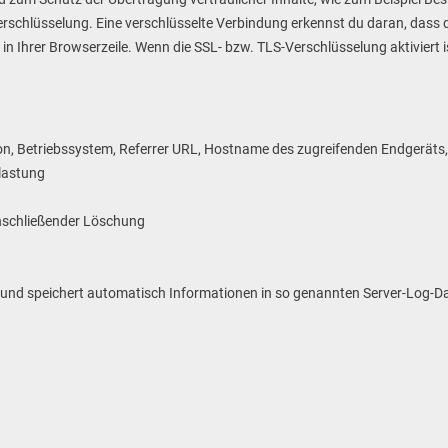
rschlüsselung. Eine verschlüsselte Verbindung erkennst du daran, dass di
n Ihrer Browserzeile. Wenn die SSL- bzw. TLS-Verschlüsselung aktiviert i
n, Betriebssystem, Referrer URL, Hostname des zugreifenden Endgeräts, 
lastung
O
nschließender Löschung
t und speichert automatisch Informationen in so genannten Server-Log-D