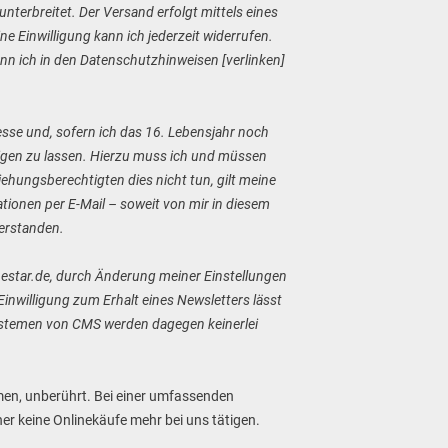
nterbreitet. Der Versand erfolgt mittels eines
 Einwilligung kann ich jederzeit widerrufen.
nn ich in den Datenschutzhinweisen [verlinken]
esse und, sofern ich das 16. Lebensjahr noch
tigen zu lassen. Hierzu muss ich und müssen
iehungsberechtigten dies nicht tun, gilt meine
tionen per E-Mail – soweit von mir in diesem
verstanden.
inestar.de, durch Änderung meiner Einstellungen
nwilligung zum Erhalt eines Newsletters lässt
Systemen von CMS werden dagegen keinerlei
hmen, unberührt. Bei einer umfassenden
er keine Onlinekäufe mehr bei uns tätigen.