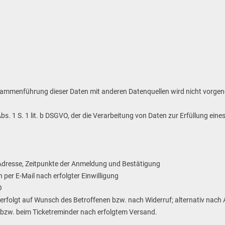
Zusammenführung dieser Daten mit anderen Datenquellen wird nicht vorg
Abs. 1 S. 1 lit. b DSGVO, der die Verarbeitung von Daten zur Erfüllung e
Adresse, Zeitpunkte der Anmeldung und Bestätigung
per E-Mail nach erfolgter Einwilligung
O
erfolgt auf Wunsch des Betroffenen bzw. nach Widerruf; alternativ nach
 bzw. beim Ticketreminder nach erfolgtem Versand.