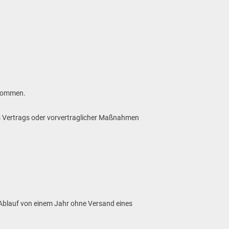
enommen.
ines Vertrags oder vorvertraglicher Maßnahmen
 Ablauf von einem Jahr ohne Versand eines