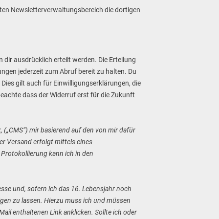
zten Newsletterverwaltungsbereich die dortigen
dir ausdrücklich erteilt werden. Die Erteilung
gungen jederzeit zum Abruf bereit zu halten. Du
 Dies gilt auch für Einwilligungserklärungen, die
eachte dass der Widerruf erst für die Zukunft
(„CMS“) mir basierend auf den von mir dafür
r Versand erfolgt mittels eines
 Protokollierung kann ich in den
esse und, sofern ich das 16. Lebensjahr noch
tigen zu lassen. Hierzu muss ich und müssen
ail enthaltenen Link anklicken. Sollte ich oder