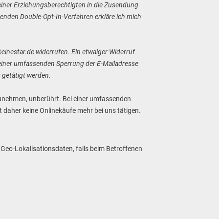
 meiner Erziehungsberechtigten in die Zusendung
henden Double-Opt-In-Verfahren erkläre ich mich
@cinestar.de widerrufen. Ein etwaiger Widerruf
i einer umfassenden Sperrung der E-Mailadresse
 getätigt werden.
rzunehmen, unberührt. Bei einer umfassenden
 daher keine Onlinekäufe mehr bei uns tätigen.
Geo-Lokalisationsdaten, falls beim Betroffenen