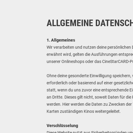
ALLGEMEINE DATENSC
1. Allgemeines
Wir verarbeiten und nutzen deine persönliche
erwähnt wird, gelten die Ausführungen entspre
unserer Onlineshops oder das CineStarCARD-Pro
Ohne deine gesonderte Einwilligung speichern,
erforderlich oder basierend auf einer gesetzli
statt, wenn du uns zuvor eine entsprechende Ei
an Dritte. Dieses gilt nicht, soweit Daten für 
werden. Hier werden die Daten zu Zwecken der
Karten zuständigen Kinos weitergeleitet.
Verschlüsselung
Diese Website nutzt aus Sicherheitsgründen und