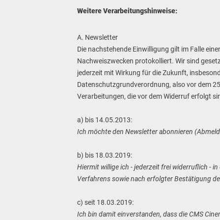
Weitere Verarbeitungshinweise:
A. Newsletter
Die nachstehende Einwilligung gilt im Falle ein
Nachweiszwecken protokolliert. Wir sind gesetzl
jederzeit mit Wirkung für die Zukunft, insbesond
Datenschutzgrundverordnung, also vor dem 25. M
Verarbeitungen, die vor dem Widerruf erfolgt si
a) bis 14.05.2013:
Ich möchte den Newsletter abonnieren (Abmeldu
b) bis 18.03.2019:
Hiermit willige ich - jederzeit frei widerrufli
Verfahrens sowie nach erfolgter Bestätigung d
c) seit 18.03.2019:
Ich bin damit einverstanden, dass die CMS Ci