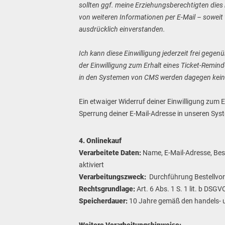
sollten ggf. meine Erziehungsberechtigten dies 
von weiteren Informationen per E-Mail – soweit 
ausdrücklich einverstanden.
Ich kann diese Einwilligung jederzeit frei gege
der Einwilligung zum Erhalt eines Ticket-Remin
in den Systemen von CMS werden dagegen keine
Ein etwaiger Widerruf deiner Einwilligung zum 
Sperrung deiner E-Mail-Adresse in unseren Sys
4. Onlinekauf
Verarbeitete Daten:
Name, E-Mail-Adresse, Bes
aktiviert
Verarbeitungszweck:
Durchführung Bestellvor
Rechtsgrundlage:
Art. 6 Abs. 1 S. 1 lit. b DSGV
Speicherdauer:
10 Jahre gemäß den handels- 