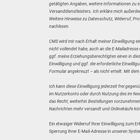
getätigten Angaben, weitere Informationen zu ei
Versanddienstleisters. Ich erkläre mich außerd
Weitere Hinweise zu Datenschutz, Widerruf, Pro
nachlesen.
CMS wird mir nach Erhalt meiner Einwilligung e
nicht vollendet habe, auch an die E-Mailadress
ggf. meine Erziehungsberechtigten einen in diese
Einwilligung und ggf. die erforderliche Einwill
Formular angekreuzt – als nicht erteilt. Mit de
Ich kann diese Einwilligung jederzeit frei gege
im Nutzerkonto oder durch Nutzung des im Newsl
das Recht, weiterhin Bestellungen vorzunehmen
Nachrichten mehr versandt und Onlinekäufe kö
Ein etwaiger Widerruf Ihrer Einwilligung zum E
Sperrung Ihrer E-Mail-Adresse in unseren Syste