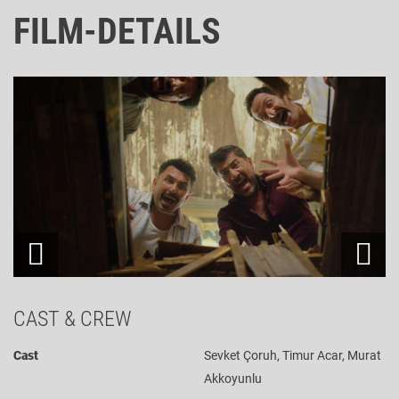
FILM-DETAILS
CAST & CREW
Cast
Sevket Çoruh, Timur Acar, Murat
Akkoyunlu