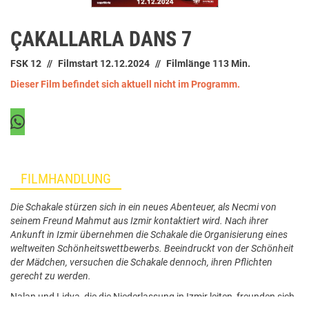
ÇAKALLARLA DANS 7
FSK 12
Filmstart 12.12.2024
Filmlänge 113 Min.
Dieser Film befindet sich aktuell nicht im Programm.
FILMHANDLUNG
Die Schakale stürzen sich in ein neues Abenteuer, als Necmi von
seinem Freund Mahmut aus Izmir kontaktiert wird. Nach ihrer
Ankunft in Izmir übernehmen die Schakale die Organisierung eines
weltweiten Schönheitswettbewerbs. Beeindruckt von der Schönheit
der Mädchen, versuchen die Schakale dennoch, ihren Pflichten
gerecht zu werden.
Nalan und Lidya, die die Niederlassung in Izmir leiten, freunden sich