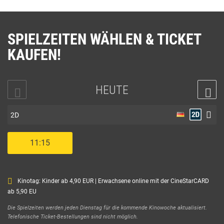
SPIELZEITEN WÄHLEN & TICKET
KAUFEN!
HEUTE
2D
11:15
Kinotag: Kinder ab 4,90 EUR | Erwachsene online mit der CineStarCARD
ab 5,90 EU
Die Spielzeiten werden jeden Dienstag für die kommende Kinowoche aktualisiert.
Telefonische Ticket-Bestellungen sind nicht möglich.