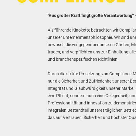
"Aus großer Kraft folgt große Verantwortung"
Als führende Kinokette betrachten wir Complia
unserer Unternehmensphilosophie. Wir sind u
bewusst, die wir gegenüber unseren Gästen, Mi
tragen, und verpflichten uns zur Einhaltung all
und branchenspezifischen Richtlinien.
Durch die strikte Umsetzung von Compliance-
nur die Sicherheit und Zufriedenheit unserer B
Integrität und Glaubwürdigkeit unserer Marke. 
eine Pflicht, sondern auch eine Gelegenheit, uns
Professionalität und Innovation zu demonstrie
integralen Bestandteil unseres täglichen Betrie
das auf Vertrauen, Sicherheit und höchster Qual