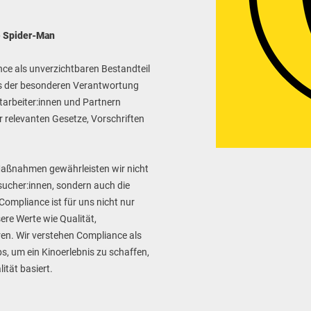
 - Spider-Man
nce als unverzichtbaren Bestandteil
ns der besonderen Verantwortung
tarbeiter:innen und Partnern
er relevanten Gesetze, Vorschriften
Maßnahmen gewährleisten wir nicht
esucher:innen, sondern auch die
Compliance ist für uns nicht nur
ere Werte wie Qualität,
ren. Wir verstehen Compliance als
bs, um ein Kinoerlebnis zu schaffen,
ität basiert.