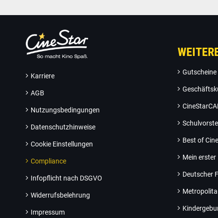
WEITER
Gutscheine
Karriere
Geschäftsk
AGB
CineStarC
Nutzungsbedingungen
Schulvorste
Datenschutzhinweise
Best of Ci
Cookie Einstellungen
Mein erster
Compliance
Deutscher F
Infopflicht nach DSGVO
Metropolit
Widerrufsbelehrung
Kindergebu
Impressum