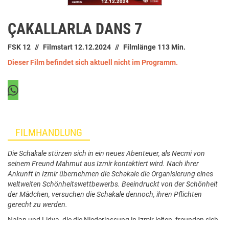
ÇAKALLARLA DANS 7
FSK 12
Filmstart 12.12.2024
Filmlänge 113 Min.
Dieser Film befindet sich aktuell nicht im Programm.
FILMHANDLUNG
Die Schakale stürzen sich in ein neues Abenteuer, als Necmi von
seinem Freund Mahmut aus Izmir kontaktiert wird. Nach ihrer
Ankunft in Izmir übernehmen die Schakale die Organisierung eines
weltweiten Schönheitswettbewerbs. Beeindruckt von der Schönheit
der Mädchen, versuchen die Schakale dennoch, ihren Pflichten
gerecht zu werden.
Nalan und Lidya, die die Niederlassung in Izmir leiten, freunden sich