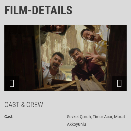
FILM-DETAILS
CAST & CREW
Cast
Sevket Çoruh, Timur Acar, Murat
Akkoyunlu