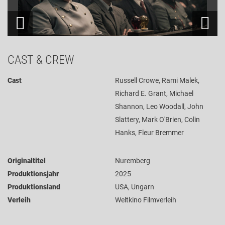
CAST & CREW
Cast
Russell Crowe, Rami Malek,
Richard E. Grant, Michael
Shannon, Leo Woodall, John
Slattery, Mark O'Brien, Colin
Hanks, Fleur Bremmer
Originaltitel
Nuremberg
Produktionsjahr
2025
Produktionsland
USA, Ungarn
Verleih
Weltkino Filmverleih