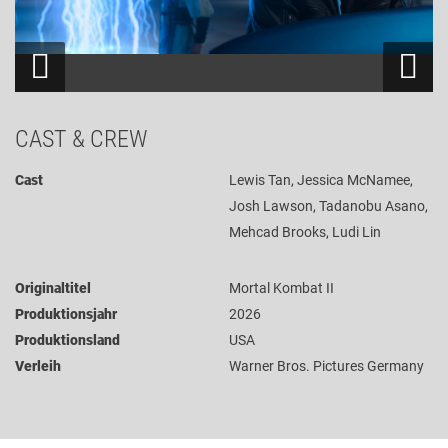
CAST & CREW
Cast
Lewis Tan, Jessica McNamee,
Josh Lawson, Tadanobu Asano,
Mehcad Brooks, Ludi Lin
Originaltitel
Mortal Kombat II
Produktionsjahr
2026
Produktionsland
USA
Verleih
Warner Bros. Pictures Germany