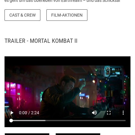
es geht um das Überleben von Earthrealm – und das Schicksal
seiner letzten Verteidiger. Quelle: warnerbros.de
CAST & CREW
FILM-AKTIONEN
TRAILER - MORTAL KOMBAT II