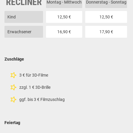
RECLINER
Montag - Mittwoch
Donnerstag - Sonntag
Kind
12,50 €
12,50 €
Erwachsener
16,90 €
17,90 €
Zuschläge
3 € für 3D-Filme
zzgl. 1 € 3D-Brille
ggf. bis 3 € Filmzuschlag
Feiertag