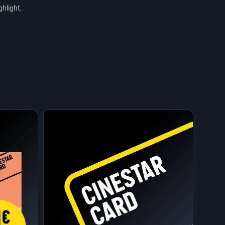
ghlight.