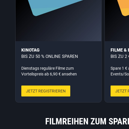
KINOTAG
FILME &
BIS ZU 50 % ONLINE SPAREN
BIS ZU 2
Dienstags reguläre Filme zum
Spare 1 € 
Vorteilspreis ab 6,90 € ansehen
Events/So
JETZT REGISTRIEREN
JETZT 
FILMREIHEN ZUM SPAR