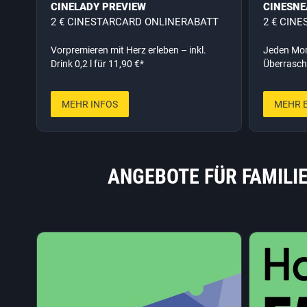
CINELADY PREVIEW
CINESNE
2 € CINESTARCARD ONLINERABATT
2 € CIN
Vorpremieren mit Herz erleben – inkl.
Jeden Mon
Drink 0,2 l für 11,90 €*
Überrasch
MEHR INFOS
MEHR 
ANGEBOTE FÜR FAMILI