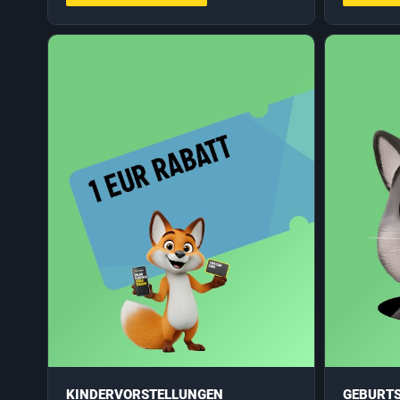
KINDERVORSTELLUNGEN
GEBURTS