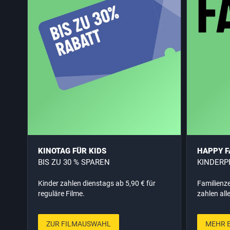
KINOTAG FÜR KIDS
HAPPY F
BIS ZU 30 % SPAREN
KINDERP
Kinder zahlen dienstags ab 5,90 € für
Familienze
reguläre Filme.
zahlen all
ZUR FILMAUSWAHL
MEHR 