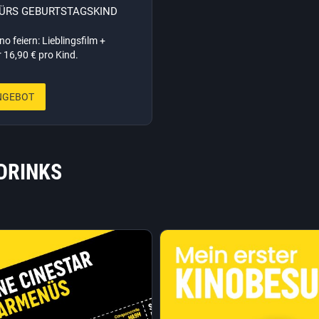
FÜRS GEBURTSTAGSKIND
no feiern: Lieblingsfilm +
 16,90 € pro Kind.
NGEBOT
DRINKS