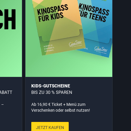
KIDS-GUTSCHEINE
ABATT
BIS ZU 30 % SPAREN
n –
Ab 16,90 € Ticket + Menü zum
Verschenken oder selbst nutzen!
JETZT KAUFEN