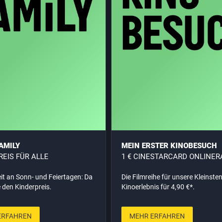
AMILY
MEIN ERSTER KINOBESUCH
REIS FÜR ALLE
1 € CINESTARCARD ONLINER
it an Sonn- und Feiertagen: Da
Die Filmreihe für unsere Kleinste
e den Kinderpreis.
Kinoerlebnis für 4,90 €*.
ERFAHREN
MEHR ERFAHREN