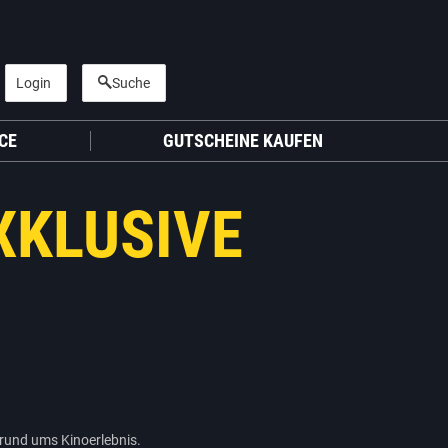
Login
Suche
CE
GUTSCHEINE KAUFEN
XKLUSIVE
 rund ums Kinoerlebnis.