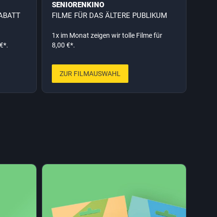
SENIORENKINO
ABATT
FILME FÜR DAS ÄLTERE PUBLIKUM
1x im Monat zeigen wir tolle Filme für
€*.
8,00 €*.
ZUR FILMAUSWAHL