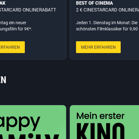
AK
BEST OF CINEMA
ESTARCARD ONLINERABATT
2 € CINESTARCARD ONLINER
tag ein neuer
Jeden 1. Dienstag im Monat: Die
ungsfilm für 9€*.
schönsten Filmklassiker für 9,90 
ERFAHREN
MEHR ERFAHREN
EN