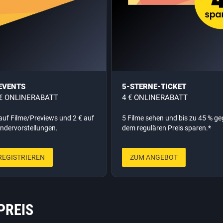
 EVENTS
5-STERNE-TICKET
 € ONLINERABATT
4 € ONLINERABATT
auf Filme/Previews und 2 € auf
5 Filme sehen und bis zu 45 % g
ndervorstellungen.
dem regulären Preis sparen.*
REGISTRIEREN
ZUM ANGEBOT
PREIS