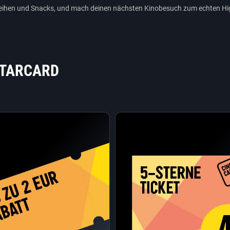
ilmreihen und Snacks, und mach deinen nächsten Kinobesuch zum echten Hi
STARCARD