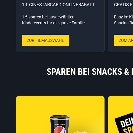
1 € CINESTARCARD ONLINERABATT
GRATIS 
1 € sparen bei ausgewählten
Easy im Ki
Kinderevents für die ganze Familie.
Snacks für
ZUR FILMAUSWAHL
ZUM A
SPAREN BEI SNACKS & 