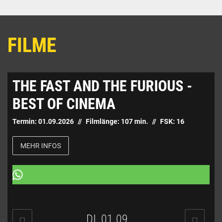
FILME
THE FAST AND THE FURIOUS -
BEST OF CINEMA
Termin:
01.09.2026
Filmlänge:
107
min.
FSK:
16
MEHR INFOS
DI, 01.09.