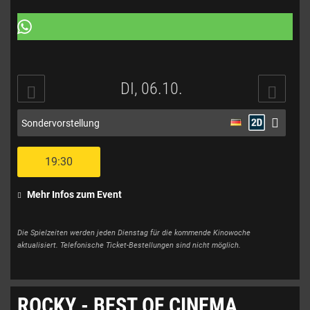
DI, 06.10.
Sondervorstellung
19:30
Mehr Infos zum Event
Die Spielzeiten werden jeden Dienstag für die kommende Kinowoche
aktualisiert. Telefonische Ticket-Bestellungen sind nicht möglich.
ROCKY - BEST OF CINEMA