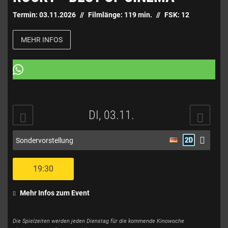
Termin:
03.11.2026
Filmlänge:
119
min.
FSK:
12
MEHR INFOS
DI, 03.11.
Sondervorstellung
19:30
Mehr Infos zum Event
Die Spielzeiten werden jeden Dienstag für die kommende Kinowoche