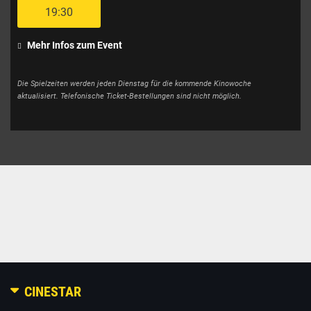
19:30
Mehr Infos zum Event
Die Spielzeiten werden jeden Dienstag für die kommende Kinowoche
aktualisiert. Telefonische Ticket-Bestellungen sind nicht möglich.
CINESTAR