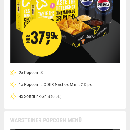
2x Popcorn S
1x Popcorn L ODER Nachos M mit 2 Dips
4x Softdrink Gr. S (0,5L)
WARSTEINER POPCORN MENÜ