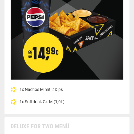
1x Nachos M mit 2 Dips
1x Softdrink Gr. M (1,0L)
DELUXE FOR TWO MENÜ