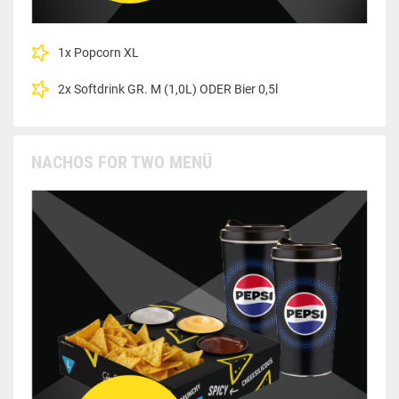
1x Popcorn XL
2x Softdrink GR. M (1,0L) ODER Bier 0,5l
NACHOS FOR TWO MENÜ