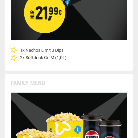
1x Nachos L mit 3 Dips
2x Softdrink Gr. M (1,0L)
FAMILY MENÜ