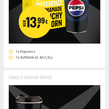
1x Popcorn L
1x Softdrink Gr. M (1,0L)
SINGLE NACHO MENÜ