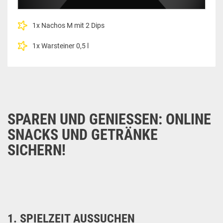
1x Nachos M mit 2 Dips
1x Warsteiner 0,5 l
SPAREN UND GENIESSEN: ONLINE S
NACKS UND GETRÄNKE S
ICHERN!
1. SPIELZEIT AUSSUCHEN