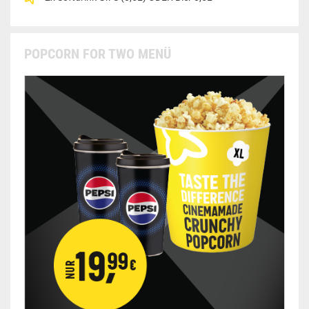
POPCORN FOR TWO MENÜ